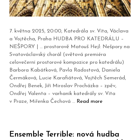
7. května 2025, 20:00, Katedrála sv. Víta, Václava
a Vojtěcha, Praha HUDBA PRO KATEDRÁLU –
NEŠPORY | … prostorově Matouš Hejl: Nešpory na
Svatováclavský chorál (světová premiéra
celovečerní prostorové kompozice pro katedrálu)
Barbora Kabátková, Pavla Radostová, Daniela
Čermáková, Lucie Karafiátová, Vojtěch Semerád,
Ondřej Benek, Jiří Miroslav Procházka – zpěv,
Ondřej Valenta – varhaník katedrály sv. Víta
v Praze, Miřenka Čechová …
Read more
Ensemble Terrible: nová hudba