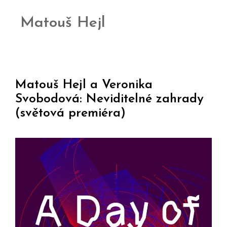
Matouš Hejl
Matouš Hejl a Veronika
Svobodová: Neviditelné zahrady
(světová premiéra)