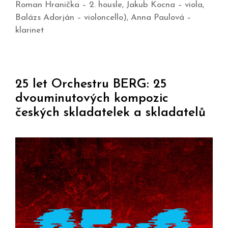
Roman Hranička – 2. housle, Jakub Kocna – viola,
Balázs Adorján – violoncello), Anna Paulová –
klarinet
25 let Orchestru BERG: 25
dvouminutových kompozic
českých skladatelek a skladatelů