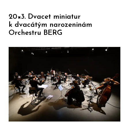
20×3. Dvacet miniatur
k dvacátým narozeninám
Orchestru BERG