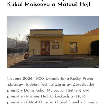
Kukal Moiseeva a Matouš Hejl
1. dubna 2026, 19:00, Divadlo Jana Kašky, Praha-
Zbraslav Hudební festival Zbraslav: Zbraslavské
premiéry Daria Kukal Moiseeva: Tání (světová
premiéra) Matouš Hejl: O kočkách (světová
premiéra) FAMA Quartet (David Danel – 1. housle,