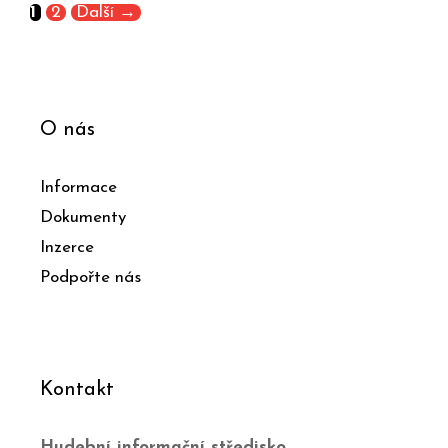
1
2
Další
→
O nás
Informace
Dokumenty
Inzerce
Podpořte nás
Kontakt
Hudební informační středisko