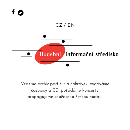
CZ
EN
Vedeme archiv partitur a nahrávek, vydáváme
časopisy a CD, pořádáme koncerty,
propagujeme současnou českou hudbu.