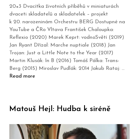
20×3 Dvacítka životních příběhů v miniaturách
dvaceti skladatelů a skladatelek – projekt
k 20. narozeninám Orchestru BERG Dostupné na
YouTube a ČRo Vltava František Chaloupka:
Reflexio (2020) Marek Keprt: vodnoSvětí (2019)
Jan Ryant Dřízal: Marche nuptiale (2018) Jan
Trojan: Just a Little Note to the Year (2017)
Martin Klusák: In B (2016) Tomáš Pálka: Trans-
Berg (2015) Miroslav Pudlák: 2014 Jakub Rataj: …
Read more
Matouš Hejl: Hudba k siréně