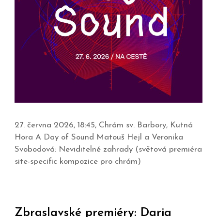
27. června 2026, 18:45, Chrám sv. Barbory, Kutná
Hora A Day of Sound Matouš Hejl a Veronika
Svobodová: Neviditelné zahrady (světová premiéra
site-specific kompozice pro chrám)
Zbraslavské premiéry: Daria