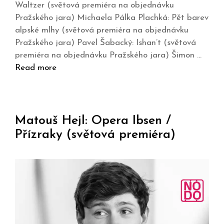
Waltzer (světová premiéra na objednávku
Pražského jara) Michaela Pálka Plachká: Pět barev
alpské mlhy (světová premiéra na objednávku
Pražského jara) Pavel Šabacký: Ishan’t (světová
premiéra na objednávku Pražského jara) Šimon …
Read more
Matouš Hejl: Opera Ibsen /
Přízraky (světová premiéra)