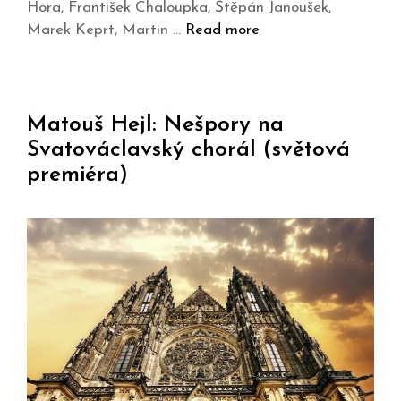
Hora, František Chaloupka, Štěpán Janoušek,
Marek Keprt, Martin …
Read more
Matouš Hejl: Nešpory na
Svatováclavský chorál (světová
premiéra)