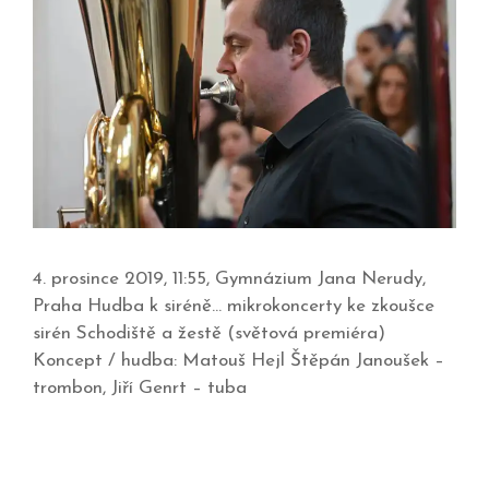
4. prosince 2019, 11:55, Gymnázium Jana Nerudy,
Praha Hudba k siréně… mikrokoncerty ke zkoušce
sirén Schodiště a žestě (světová premiéra)
Koncept / hudba: Matouš Hejl Štěpán Janoušek –
trombon, Jiří Genrt – tuba