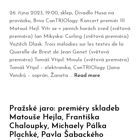
26. října 2023, 19:00, sklep, Divadlo Husa na
provázku, Brno ConTRIOlogy: Koncert premiér III
Matouš Hejl: Vítr se v jarních horách zved (světová
premiéra) Ian Mikyska: Curling (světová premiéra)
Vojtěch Dlask: Trois mélodies sur les textes de la
Querelle de Brest de Jean Genet (světová
premiéra) Tomáš Vtípil: Minulo (světová premiéra)
Tomáš Vtípil – elektronika, ConTRIOlogy (Jana
Vondrů – soprán, Žaneta …
Read more
Pražské jaro: premiéry skladeb
Matouše Hejla, Františka
Chaloupky, Michaely Pálka
Plachké, Pavla Šabackého