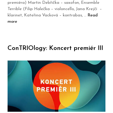
premiéra) Martin Debřička – saxofon, Ensemble
Terrible (Filip Halečka – violoncello, Jana Krejčí –
klarinet, Kateřina Vacková – kontrabas, …
Read
more
ConTRIOlogy: Koncert premiér III