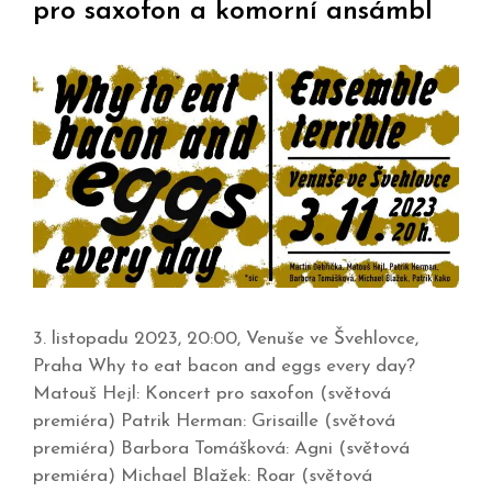
pro saxofon a komorní ansámbl
3. listopadu 2023, 20:00, Venuše ve Švehlovce,
Praha Why to eat bacon and eggs every day?
Matouš Hejl: Koncert pro saxofon (světová
premiéra) Patrik Herman: Grisaille (světová
premiéra) Barbora Tomášková: Agni (světová
premiéra) Michael Blažek: Roar (světová