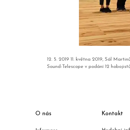
12. 5. 2019 11. května 2019, Sál Mart
Sound-Telescope v podání 12 hobojist
O nás
Kontakt