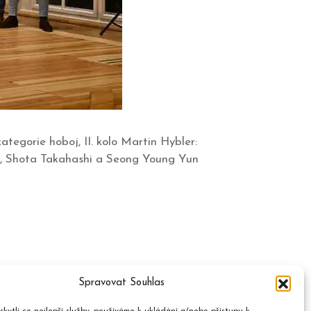
tegorie hoboj, II. kolo Martin Hybler:
ux, Shota Takahashi a Seong Young Yun
Spravovat Souhlas