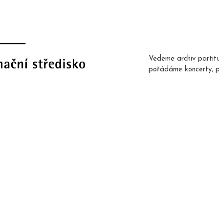
Vedeme archiv partit
pořádáme koncerty, 