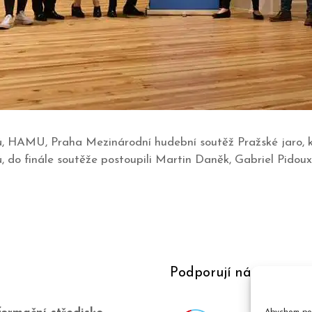
inů, HAMU, Praha Mezinárodní hudební soutěž Pražské jaro, ka
ů, do finále soutěže postoupili Martin Daněk, Gabriel Pido
Podporují nás