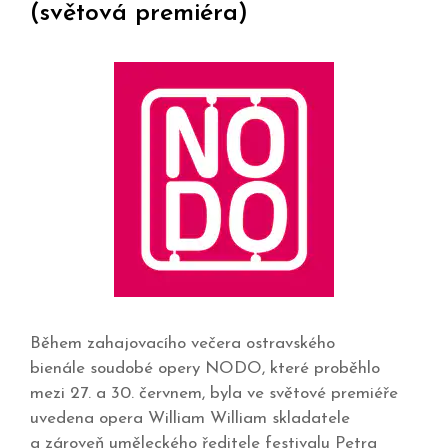
(světová premiéra)
Během zahajovacího večera ostravského
bienále soudobé opery NODO, které proběhlo
mezi 27. a 30. červnem, byla ve světové premiéře
uvedena opera William William skladatele
a zároveň uměleckého ředitele festivalu Petra