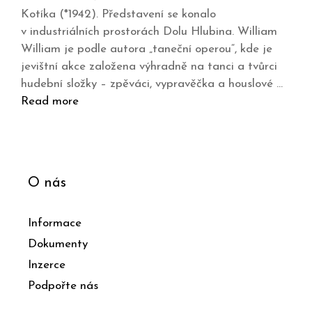
Kotíka (*1942). Představení se konalo
v industriálních prostorách Dolu Hlubina. William
William je podle autora „taneční operou“, kde je
jevištní akce založena výhradně na tanci a tvůrci
hudební složky – zpěváci, vypravěčka a houslové …
Read more
O nás
Informace
Dokumenty
Inzerce
Podpořte nás