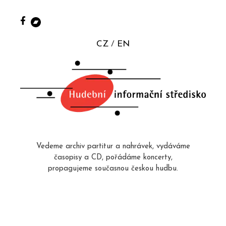
CZ
EN
Vedeme archiv partitur a nahrávek, vydáváme
časopisy a CD, pořádáme koncerty,
propagujeme současnou českou hudbu.