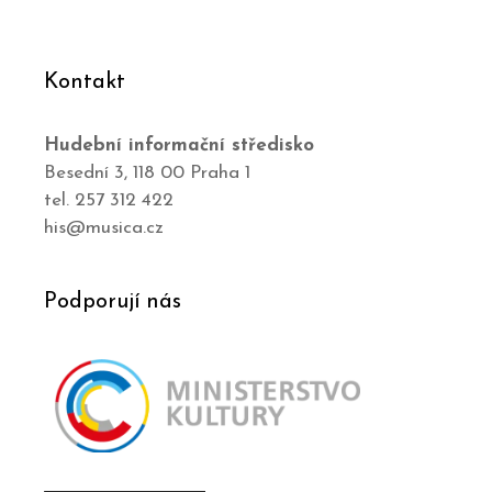
Kontakt
Hudební informační středisko
Besední 3, 118 00 Praha 1
tel. 257 312 422
his@musica.cz
Podporují nás