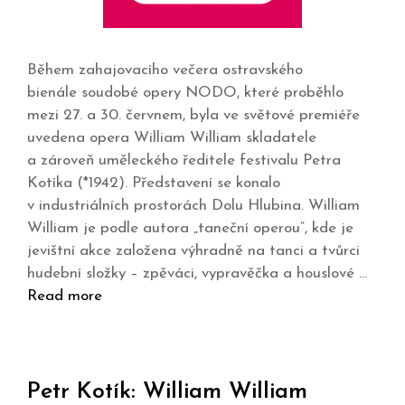
Během zahajovacího večera ostravského
bienále soudobé opery NODO, které proběhlo
mezi 27. a 30. červnem, byla ve světové premiéře
uvedena opera William William skladatele
a zároveň uměleckého ředitele festivalu Petra
Kotíka (*1942). Představení se konalo
v industriálních prostorách Dolu Hlubina. William
William je podle autora „taneční operou“, kde je
jevištní akce založena výhradně na tanci a tvůrci
hudební složky – zpěváci, vypravěčka a houslové …
Read more
Petr Kotík: William William