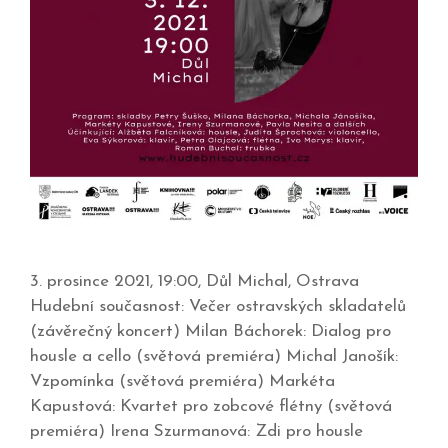
3. prosince 2021, 19:00, Důl Michal, Ostrava
Hudební současnost: Večer ostravských skladatelů
(závěrečný koncert) Milan Báchorek: Dialog pro
housle a cello (světová premiéra) Michal Janošík:
Vzpomínka (světová premiéra) Markéta
Kapustová: Kvartet pro zobcové flétny (světová
premiéra) Irena Szurmanová: Zdi pro housle