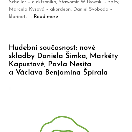
Scheller – elektronika, Sławomir Witkowski – zpěv,
Marcela Kysová – akordeon, Daniel Svoboda –
klarinet, …
Read more
Hudební současnost: nové
skladby Daniela Šimka, Markéty
Kapustové, Pavla Nesita
a Václava Benjamína Špírala