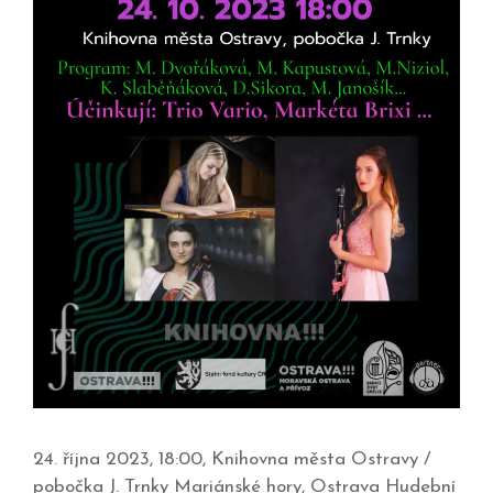
24. října 2023, 18:00, Knihovna města Ostravy /
pobočka J. Trnky Mariánské hory, Ostrava Hudební