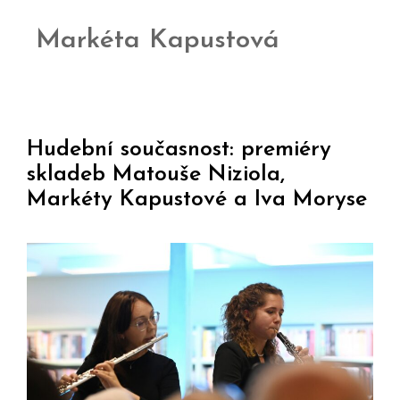
Markéta Kapustová
Hudební současnost: premiéry
skladeb Matouše Niziola,
Markéty Kapustové a Iva Moryse