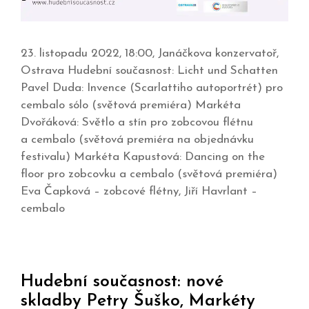
23. listopadu 2022, 18:00, Janáčkova konzervatoř,
Ostrava Hudební současnost: Licht und Schatten
Pavel Duda: Invence (Scarlattiho autoportrét) pro
cembalo sólo (světová premiéra) Markéta
Dvořáková: Světlo a stín pro zobcovou flétnu
a cembalo (světová premiéra na objednávku
festivalu) Markéta Kapustová: Dancing on the
floor pro zobcovku a cembalo (světová premiéra)
Eva Čapková – zobcové flétny, Jiří Havrlant –
cembalo
Hudební současnost: nové
skladby Petry Šuško, Markéty