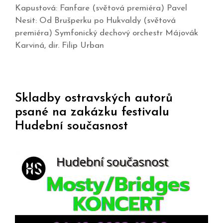
Kapustová: Fanfare (světová premiéra) Pavel
Nesit: Od Brušperku po Hukvaldy (světová
premiéra) Symfonický dechový orchestr Májovák
Karviná, dir. Filip Urban
Skladby ostravských autorů
psané na zakázku festivalu
Hudební současnost