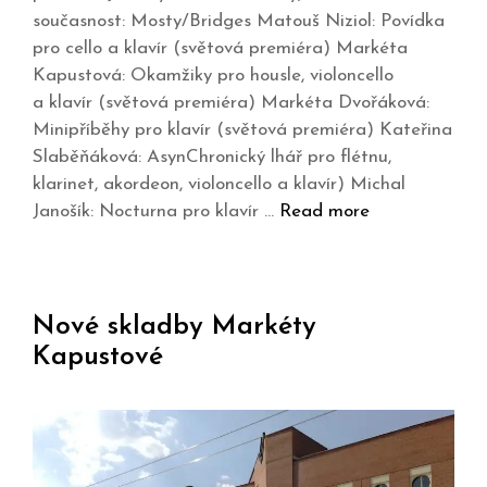
současnost: Mosty/Bridges Matouš Niziol: Povídka
pro cello a klavír (světová premiéra) Markéta
Kapustová: Okamžiky pro housle, violoncello
a klavír (světová premiéra) Markéta Dvořáková:
Minipříběhy pro klavír (světová premiéra) Kateřina
Slaběňáková: AsynChronický lhář pro flétnu,
klarinet, akordeon, violoncello a klavír) Michal
Janošík: Nocturna pro klavír …
Read more
Nové skladby Markéty
Kapustové