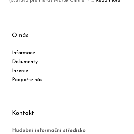
(světová premiéra) Marek Chmiel – …
Read more
O nás
Informace
Dokumenty
Inzerce
Podpořte nás
Kontakt
Hudební informační středisko