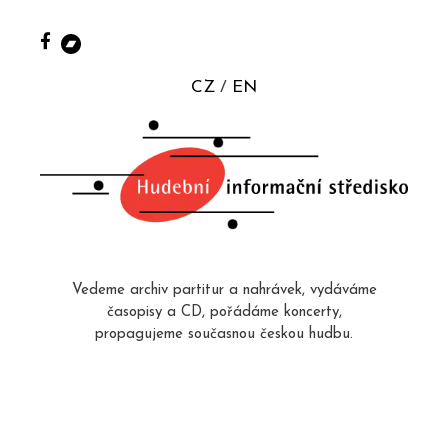
CZ
EN
Vedeme archiv partitur a nahrávek, vydáváme
časopisy a CD, pořádáme koncerty,
propagujeme současnou českou hudbu.