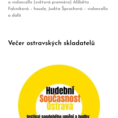
a violoncello (světová premiéra) Alžběta
Falcníková – housle, Judita Šprochová – violoncello
a další
Večer ostravských skladatelů