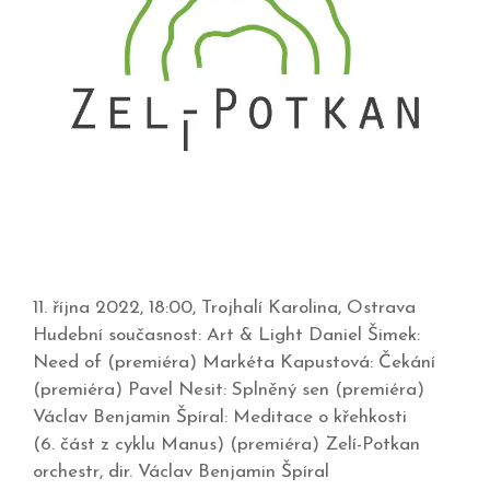
11. října 2022, 18:00, Trojhalí Karolina, Ostrava
Hudební současnost: Art & Light Daniel Šimek:
Need of (premiéra) Markéta Kapustová: Čekání
(premiéra) Pavel Nesit: Splněný sen (premiéra)
Václav Benjamin Špíral: Meditace o křehkosti
(6. část z cyklu Manus) (premiéra) Zelí-Potkan
orchestr, dir. Václav Benjamin Špíral