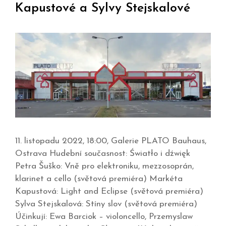
Kapustové a Sylvy Stejskalové
11. listopadu 2022, 18:00, Galerie PLATO Bauhaus,
Ostrava Hudební současnost: Światło i dźwięk
Petra Šuško: Vně pro elektroniku, mezzosoprán,
klarinet a cello (světová premiéra) Markéta
Kapustová: Light and Eclipse (světová premiéra)
Sylva Stejskalová: Stíny slov (světová premiéra)
Účinkují: Ewa Barciok – violoncello, Przemyslaw