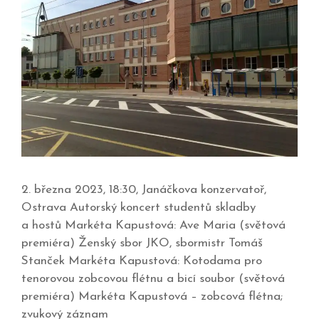
2. března 2023, 18:30, Janáčkova konzervatoř,
Ostrava Autorský koncert studentů skladby
a hostů Markéta Kapustová: Ave Maria (světová
premiéra) Ženský sbor JKO, sbormistr Tomáš
Stanček Markéta Kapustová: Kotodama pro
tenorovou zobcovou flétnu a bicí soubor (světová
premiéra) Markéta Kapustová – zobcová flétna;
zvukový záznam