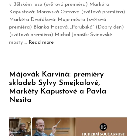
v Bělském lese (světová premiéra) Markéta
Kapustová: Moravská Ostrava (světová premiéra)
Markéta Dvořáková: Moje město (světová
premiéra) Blanka Hosová: „Porubská” (Dobry den)
(světová premiéra) Michal Janošík: Svinovské
mosty …
Read more
Májovák Karviná: premiéry
skladeb Sylvy Smejkalové,
Markéty Kapustové a Pavla
Nesita