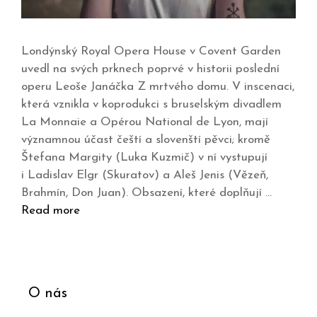
Londýnský Royal Opera House v Covent Garden
uvedl na svých prknech poprvé v historii poslední
operu Leoše Janáčka Z mrtvého domu. V inscenaci,
která vznikla v koprodukci s bruselským divadlem
La Monnaie a Opérou National de Lyon, mají
významnou účast čeští a slovenští pěvci; kromě
Štefana Margity (Luka Kuzmič) v ní vystupují
i Ladislav Elgr (Skuratov) a Aleš Jenis (Vězeň,
Brahmín, Don Juan). Obsazení, které doplňují …
Read more
O nás