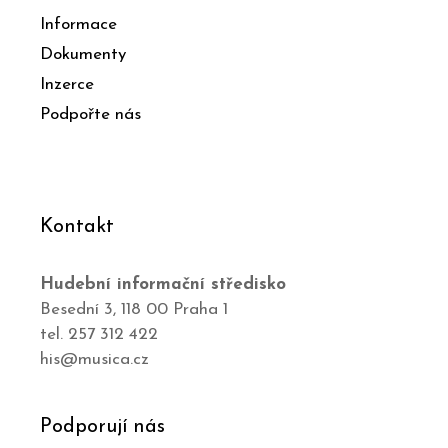
Informace
Dokumenty
Inzerce
Podpořte nás
Kontakt
Hudební informační středisko
Besední 3, 118 00 Praha 1
tel. 257 312 422
his@musica.cz
Podporují nás