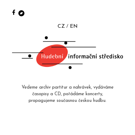
CZ
EN
Vedeme archiv partitur a nahrávek, vydáváme
časopisy a CD, pořádáme koncerty,
propagujeme současnou českou hudbu.