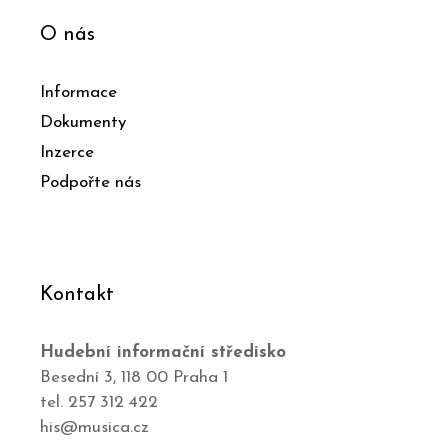
O nás
Informace
Dokumenty
Inzerce
Podpořte nás
Kontakt
Hudební informační středisko
Besední 3, 118 00 Praha 1
tel. 257 312 422
his@musica.cz