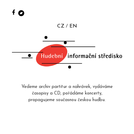
CZ
EN
Vedeme archiv partitur a nahrávek, vydáváme
časopisy a CD, pořádáme koncerty,
propagujeme současnou českou hudbu.