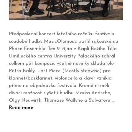
Předposlední koncert letošního ročníku festivalu
soudobé hudby MusicOlomouc patřil rakouskému
Phace Ensemblu. Ten 9. října v Kapli Božího Těla
Uměleckého centra Univerzity Palackého zahrál
celkem pět kompozic včetně novinky skladatele
Petra Bakly. Last Piece (Mostly stepwise) pro
klarinet/basklarinet, violoncello a klavír vznikla
přímo na objednávku festivalu. Kromě ní měli
diváci možnost slyšet i hudbu Marka Andreho,
Olgy Neuwirth, Thomase Wallyho a Salvatore …
Read more