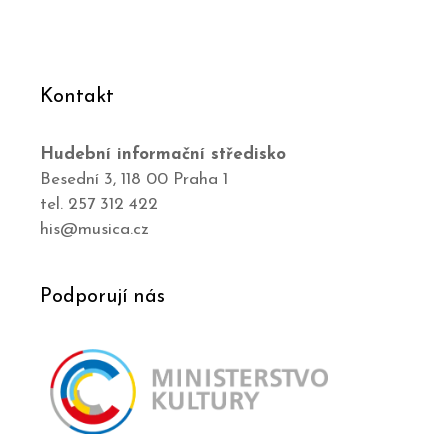
Kontakt
Hudební informační středisko
Besední 3, 118 00 Praha 1
tel. 257 312 422
his@musica.cz
Podporují nás