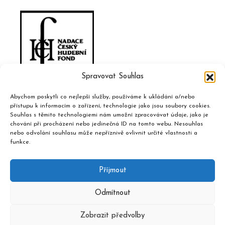
Spravovat Souhlas
Abychom poskytli co nejlepší služby, používáme k ukládání a/nebo
přístupu k informacím o zařízení, technologie jako jsou soubory cookies.
Souhlas s těmito technologiemi nám umožní zpracovávat údaje, jako je
chování při procházení nebo jedinečná ID na tomto webu. Nesouhlas
nebo odvolání souhlasu může nepříznivě ovlivnit určité vlastnosti a
funkce.
Příjmout
Odmítnout
Zobrazit předvolby