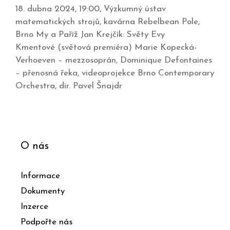
18. dubna 2024, 19:00, Výzkumný ústav
matematických strojů, kavárna Rebelbean Pole,
Brno My a Paříž Jan Krejčík: Světy Evy
Kmentové (světová premiéra) Marie Kopecká-
Verhoeven – mezzosoprán, Dominique Defontaines
– přenosná řeka, videoprojekce Brno Contemporary
Orchestra, dir. Pavel Šnajdr
O nás
Informace
Dokumenty
Inzerce
Podpořte nás