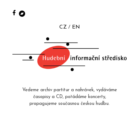
CZ
EN
Vedeme archiv partitur a nahrávek, vydáváme
časopisy a CD, pořádáme koncerty,
propagujeme současnou českou hudbu.