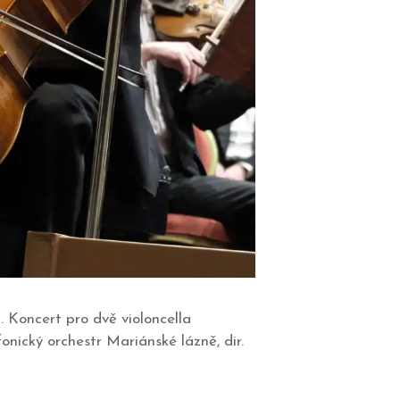
 Koncert pro dvě violoncella
nický orchestr Mariánské lázně, dir.