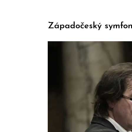
Západočeský symfoni