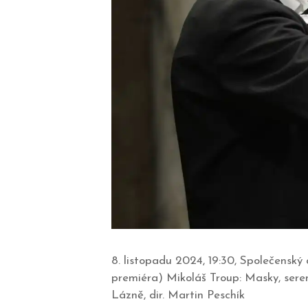
8. listopadu 2024, 19:30, Společensk
premiéra) Mikoláš Troup: Masky, ser
Lázně, dir. Martin Peschík