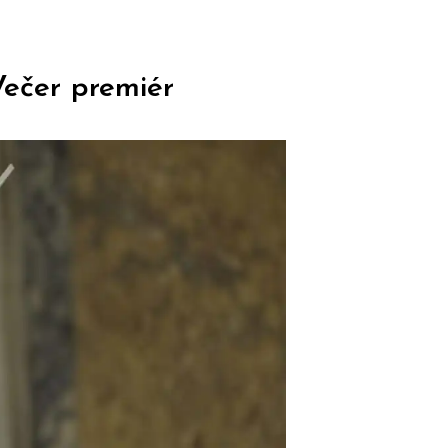
ečer premiér