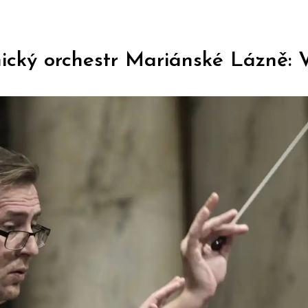
cký orchestr Mariánské Lázně: V