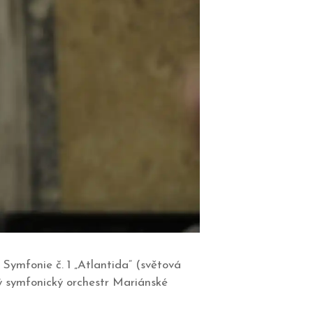
Symfonie č. 1 „Atlantida“ (světová
ý symfonický orchestr Mariánské