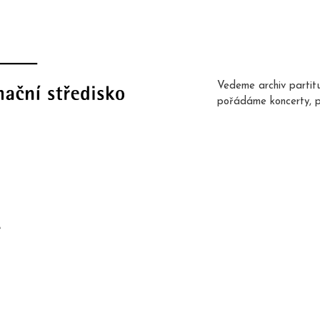
Vedeme archiv partit
pořádáme koncerty, 
ě