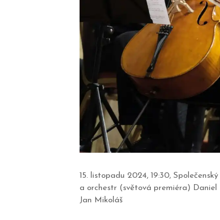
15. listopadu 2024, 19:30, Společensk
a orchestr (světová premiéra) Daniel 
Jan Mikoláš