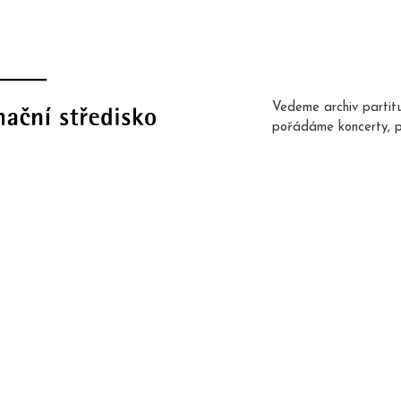
Vedeme archiv partit
pořádáme koncerty, 