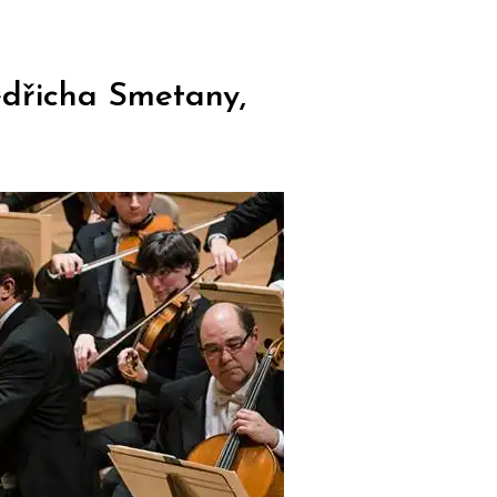
edřicha Smetany,