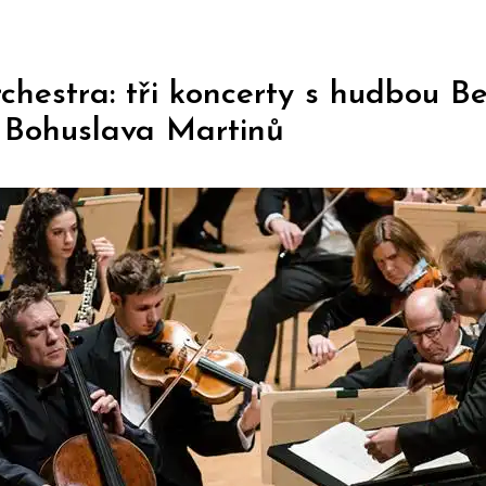
hestra: tři koncerty s hudbou B
 Bohuslava Martinů