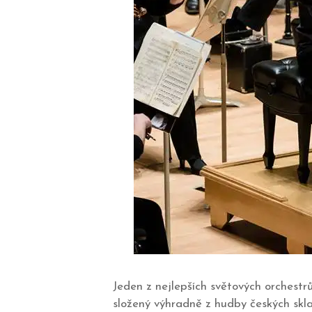
Jeden z nejlepších světových orchestr
složený výhradně z hudby českých sklad