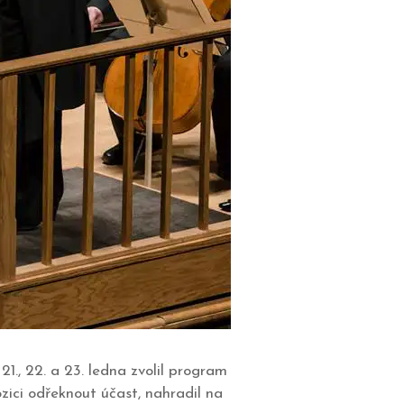
1., 22. a 23. ledna zvolil program
ozici odřeknout účast, nahradil na