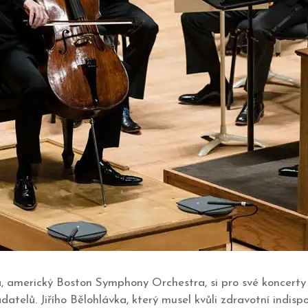
ů, americký Boston Symphony Orchestra, si pro své koncerty 2
atelů. Jiřího Bělohlávka, který musel kvůli zdravotní indisp