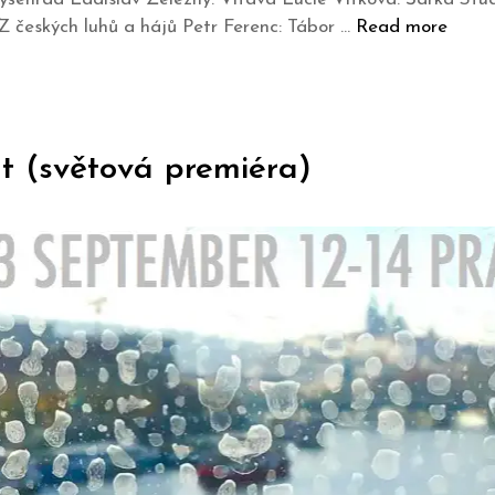
Z českých luhů a hájů Petr Ferenc: Tábor …
Read more
t (světová premiéra)