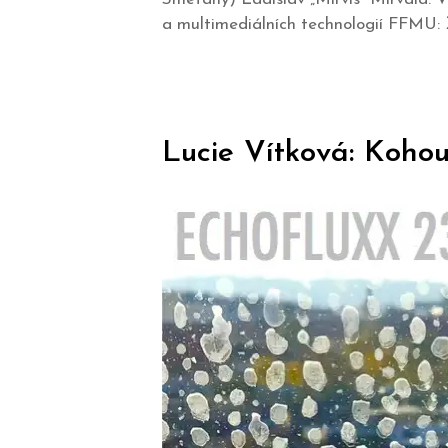
a multimediálních technologií FFMU: 
Lucie Vítková: Kohou