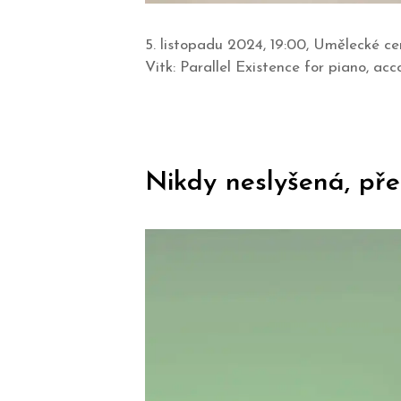
5. listopadu 2024, 19:00, Umělecké 
Vitk: Parallel Existence for piano, a
Nikdy neslyšená, pře