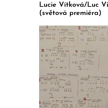
Lucie Vítková/Luc Vi
(světová premiéra)