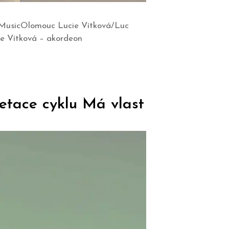
c MusicOlomouc Lucie Vítková/Luc
ucie Vítková – akordeon
etace cyklu Má vlast