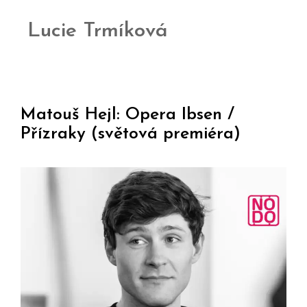
Lucie Trmíková
Matouš Hejl: Opera Ibsen /
Přízraky (světová premiéra)