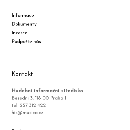
Informace
Dokumenty
Inzerce
Podpořte nás
Kontakt
Hudební informační středisko
Besední 3, 118 00 Praha 1
tel. 257 312 422
his@musica.cz