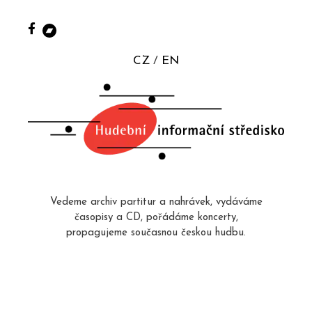
CZ
EN
Vedeme archiv partitur a nahrávek, vydáváme
časopisy a CD, pořádáme koncerty,
propagujeme současnou českou hudbu.