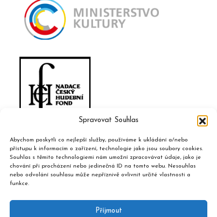
Spravovat Souhlas
Abychom poskytli co nejlepší služby, používáme k ukládání a/nebo
přístupu k informacím o zařízení, technologie jako jsou soubory cookies.
Souhlas s těmito technologiemi nám umožní zpracovávat údaje, jako je
chování při procházení nebo jedinečná ID na tomto webu. Nesouhlas
nebo odvolání souhlasu může nepříznivě ovlivnit určité vlastnosti a
funkce.
Příjmout