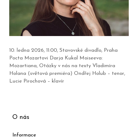
10. ledna 2026, 11:00, Stavovské divadlo, Praha
Pocta Mozartovi Darja Kukal Moiseeva:
Mozartiana, Otázky v nás na texty Vladimíra
Holana (světová premiéra) Ondřej Holub – tenor,
Lucie Pirochová – klavír
O nás
Informace