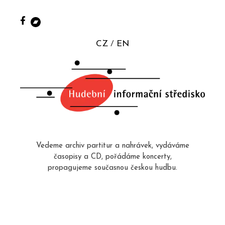
CZ
EN
Vedeme archiv partitur a nahrávek, vydáváme
časopisy a CD, pořádáme koncerty,
propagujeme současnou českou hudbu.