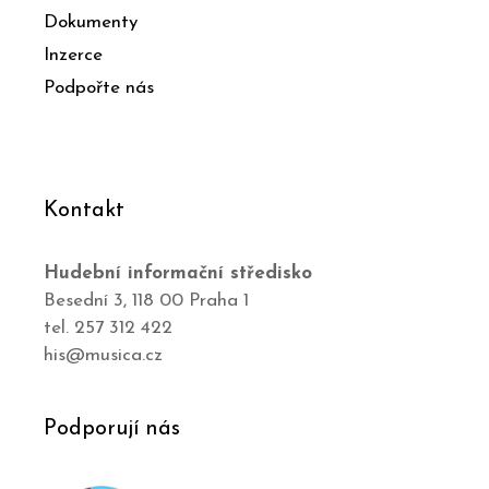
Dokumenty
Inzerce
Podpořte nás
Kontakt
Hudební informační středisko
Besední 3, 118 00 Praha 1
tel. 257 312 422
his@musica.cz
Podporují nás