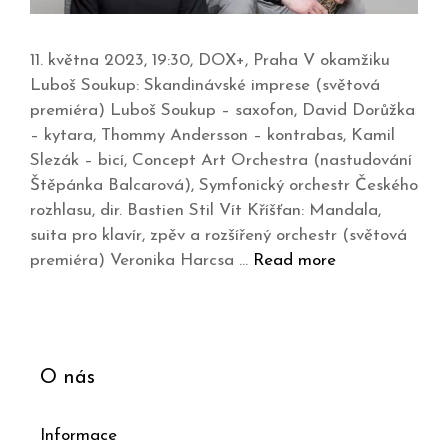
11. května 2023, 19:30, DOX+, Praha V okamžiku
Luboš Soukup: Skandinávské imprese (světová
premiéra) Luboš Soukup – saxofon, David Dorůžka
– kytara, Thommy Andersson – kontrabas, Kamil
Slezák – bicí, Concept Art Orchestra (nastudování
Štěpánka Balcarová), Symfonický orchestr Českého
rozhlasu, dir. Bastien Stil Vít Kříšťan: Mandala,
suita pro klavír, zpěv a rozšířený orchestr (světová
premiéra) Veronika Harcsa …
Read more
O nás
Informace