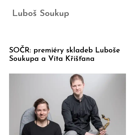
Luboš Soukup
SOČR: premiéry skladeb Luboše
Soukupa a Víta Křišťana