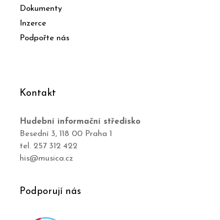
Dokumenty
Inzerce
Podpořte nás
Kontakt
Hudební informační středisko
Besední 3, 118 00 Praha 1
tel. 257 312 422
his@musica.cz
Podporují nás