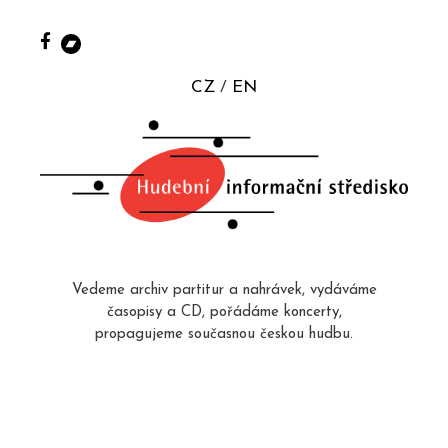
CZ
EN
Vedeme archiv partitur a nahrávek, vydáváme
časopisy a CD, pořádáme koncerty,
propagujeme současnou českou hudbu.