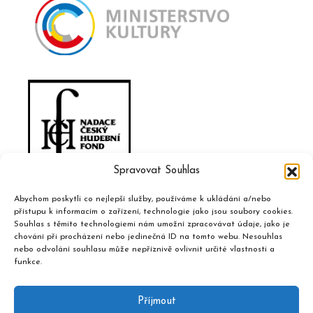
Spravovat Souhlas
Abychom poskytli co nejlepší služby, používáme k ukládání a/nebo
přístupu k informacím o zařízení, technologie jako jsou soubory cookies.
Souhlas s těmito technologiemi nám umožní zpracovávat údaje, jako je
chování při procházení nebo jedinečná ID na tomto webu. Nesouhlas
nebo odvolání souhlasu může nepříznivě ovlivnit určité vlastnosti a
funkce.
Příjmout