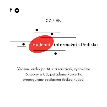
CZ
EN
Vedeme archiv partitur a nahrávek, vydáváme
časopisy a CD, pořádáme koncerty,
propagujeme současnou českou hudbu.