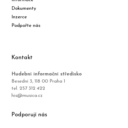
Dokumenty
Inzerce
Podpořte nás
Kontakt
Hudební informační středisko
Besední 3, 118 00 Praha 1
tel. 257 312 422
his@musica.cz
Podporují nás