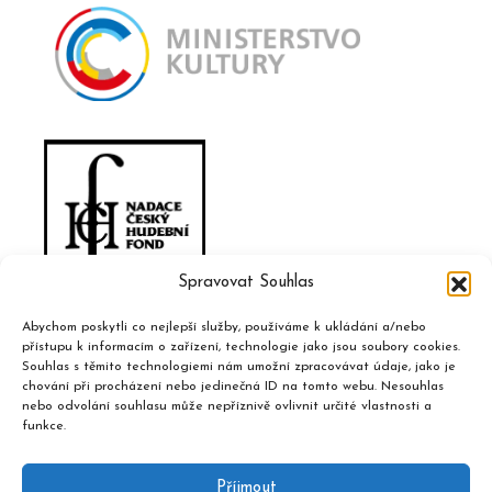
Spravovat Souhlas
Abychom poskytli co nejlepší služby, používáme k ukládání a/nebo
přístupu k informacím o zařízení, technologie jako jsou soubory cookies.
Souhlas s těmito technologiemi nám umožní zpracovávat údaje, jako je
chování při procházení nebo jedinečná ID na tomto webu. Nesouhlas
nebo odvolání souhlasu může nepříznivě ovlivnit určité vlastnosti a
funkce.
Příjmout