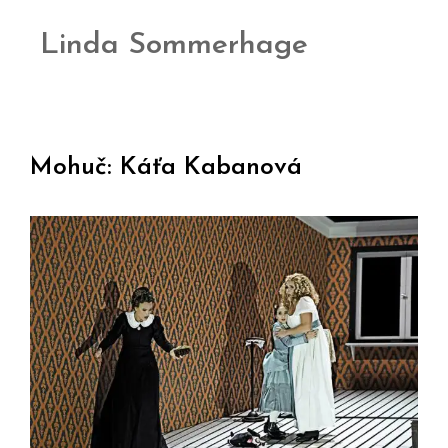
Linda Sommerhage
Mohuč: Káťa Kabanová