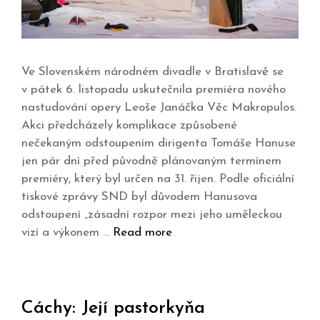
Ve Slovenském národném divadle v Bratislavě se
v pátek 6. listopadu uskutečnila premiéra nového
nastudování opery Leoše Janáčka Věc Makropulos.
Akci předcházely komplikace způsobené
nečekaným odstoupením dirigenta Tomáše Hanuse
jen pár dní před původně plánovaným termínem
premiéry, který byl určen na 31. řijen. Podle oficiální
tiskové zprávy SND byl důvodem Hanusova
odstoupení „zásadní rozpor mezi jeho uměleckou
vizí a výkonem …
Read more
Cáchy: Její pastorkyňa