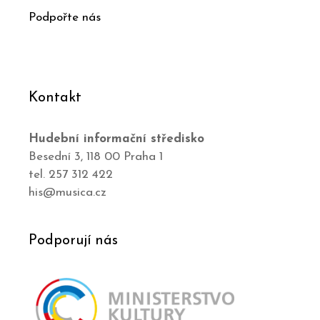
Podpořte nás
Kontakt
Hudební informační středisko
Besední 3, 118 00 Praha 1
tel. 257 312 422
his@musica.cz
Podporují nás