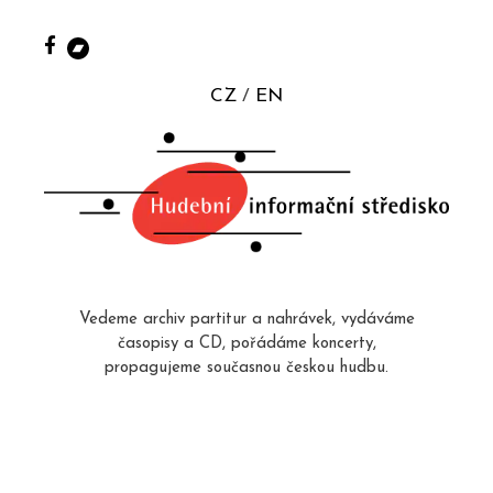
CZ
EN
Vedeme archiv partitur a nahrávek, vydáváme
časopisy a CD, pořádáme koncerty,
propagujeme současnou českou hudbu.