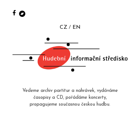
CZ
EN
Vedeme archiv partitur a nahrávek, vydáváme
časopisy a CD, pořádáme koncerty,
propagujeme současnou českou hudbu.