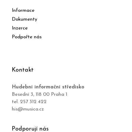
Informace
Dokumenty
Inzerce
Podpořte nás
Kontakt
Hudební informační středisko
Besední 3, 118 00 Praha 1
tel. 257 312 422
his@musica.cz
Podporují nás