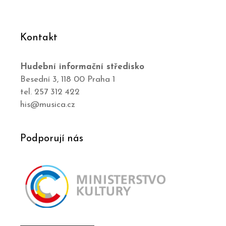
Kontakt
Hudební informační středisko
Besední 3, 118 00 Praha 1
tel. 257 312 422
his@musica.cz
Podporují nás