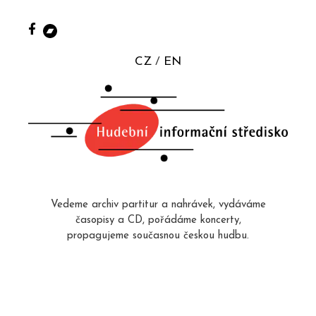
CZ
EN
Vedeme archiv partitur a nahrávek, vydáváme
časopisy a CD, pořádáme koncerty,
propagujeme současnou českou hudbu.