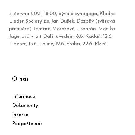
5. června 2021, 18:00, bývalá synagoga, Kladno
Lieder Society z.s. Jan Dušek: Dozpěv (světová
premiéra) Tamara Morozová – soprán, Monika
Jägerová – alt Další uvedení: 8.6. Kadaň, 12.6.
Liberec, 15.6. Louny, 19.6. Praha, 22.6. Plzeň
O nás
Informace
Dokumenty
Inzerce
Podpořte nás