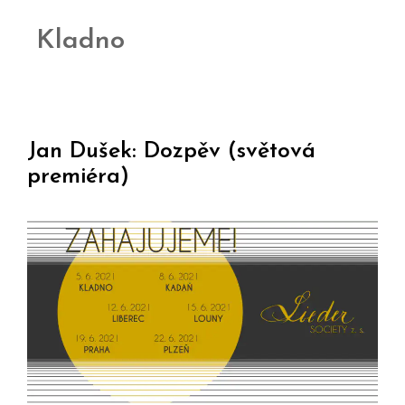
Kladno
Jan Dušek: Dozpěv (světová
premiéra)