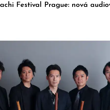
achi Festival Prague: nová audio