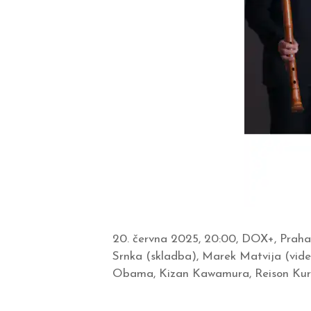
20. června 2025, 20:00, DOX+, Praha
Srnka (skladba), Marek Matvija (vid
Obama, Kizan Kawamura, Reison Kuro