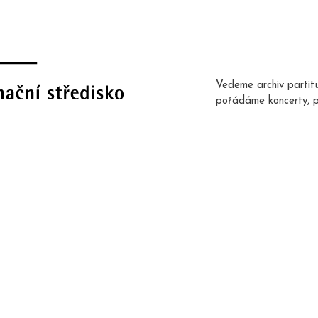
Vedeme archiv partit
pořádáme koncerty, 