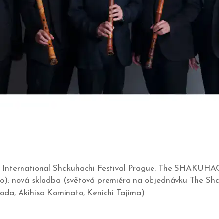
 International Shakuhachi Festival Prague. The SHAKUHAC
eo): nová skladba (světová premiéra na objednávku The Sha
da, Akihisa Kominato, Kenichi Tajima)