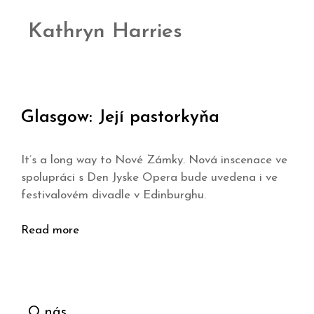
Kathryn Harries
Glasgow: Její pastorkyňa
It’s a long way to Nové Zámky. Nová inscenace ve
spolupráci s Den Jyske Opera bude uvedena i ve
festivalovém divadle v Edinburghu.
Read more
O nás