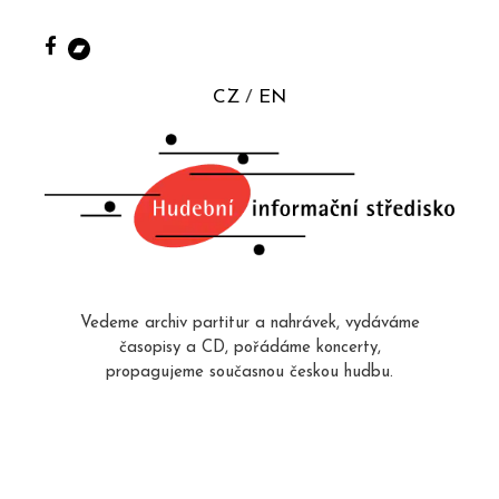
CZ
EN
Vedeme archiv partitur a nahrávek, vydáváme
časopisy a CD, pořádáme koncerty,
propagujeme současnou českou hudbu.