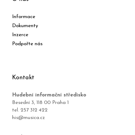
Informace
Dokumenty
Inzerce
Podpořte nás
Kontakt
Hudební informační středisko
Besední 3, 118 00 Praha 1
tel. 257 312 422
his@musica.cz