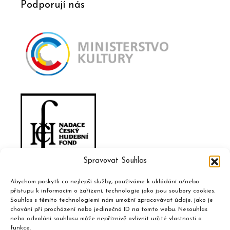
Podporují nás
Spravovat Souhlas
Abychom poskytli co nejlepší služby, používáme k ukládání a/nebo
přístupu k informacím o zařízení, technologie jako jsou soubory cookies.
Souhlas s těmito technologiemi nám umožní zpracovávat údaje, jako je
chování při procházení nebo jedinečná ID na tomto webu. Nesouhlas
nebo odvolání souhlasu může nepříznivě ovlivnit určité vlastnosti a
funkce.