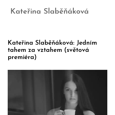
Kateřina Slaběňáková
Kateřina Slaběňáková: Jedním
tahem za vztahem (světová
premiéra)