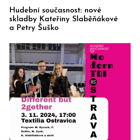
Hudební současnost: nové
skladby Kateřiny Slaběňákové
a Petry Šuško