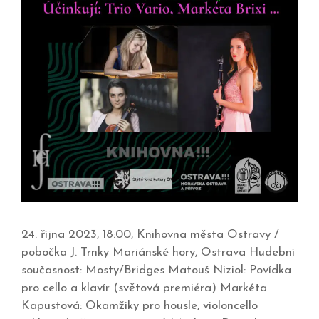
24. října 2023, 18:00, Knihovna města Ostravy /
pobočka J. Trnky Mariánské hory, Ostrava Hudební
současnost: Mosty/Bridges Matouš Niziol: Povídka
pro cello a klavír (světová premiéra) Markéta
Kapustová: Okamžiky pro housle, violoncello