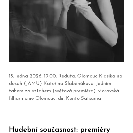
15. ledna 2026, 19:00, Reduta, Olomouc Klasika na
dosah (JAMU) Kateřina Slaběňáková: Jedním
tahem za vztahem (světová premiéra) Moravská
filharmonie Olomouc, dir. Kento Satsuma
Hudební současnost: premiéry