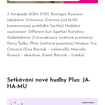
3. listopadu 2024, 17:00, Boutique Business
Inkubátor Ostravica, Ostrava (od 16:00
komentovaná prohlídka Textilie) Hudební
současnost: Different but 2gether Kateřina
Slaběňáková: Ostravakizace (světová premiéra)
Petra Šuško: Plots (světová premiéra) Modern Trio
Ostrava (Ewa Barciok – violoncello, Marcela
Kysová – akordeon, Kamil Barciok – trubka)
Setkávání nové hudby Plus: JA-
HA-MU