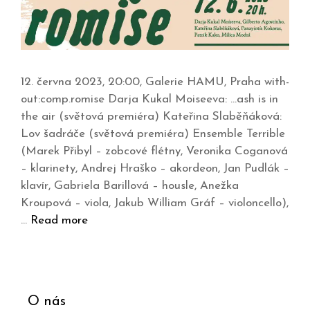
12. června 2023, 20:00, Galerie HAMU, Praha with-
out:comp.romise Darja Kukal Moiseeva: …ash is in
the air (světová premiéra) Kateřina Slaběňáková:
Lov šadráče (světová premiéra) Ensemble Terrible
(Marek Přibyl – zobcové flétny, Veronika Coganová
– klarinety, Andrej Hraško – akordeon, Jan Pudlák –
klavír, Gabriela Barillová – housle, Anežka
Kroupová – viola, Jakub William Gráf – violoncello),
…
Read more
O nás