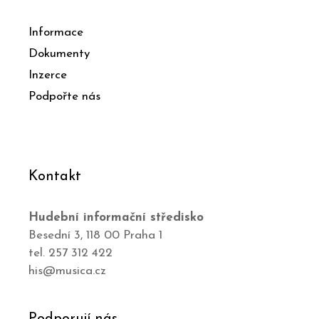
Informace
Dokumenty
Inzerce
Podpořte nás
Kontakt
Hudební informační středisko
Besední 3, 118 00 Praha 1
tel. 257 312 422
his@musica.cz