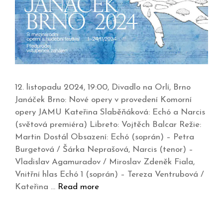
12. listopadu 2024, 19:00, Divadlo na Orlí, Brno
Janáček Brno: Nové opery v provedení Komorní
opery JAMU Kateřina Slaběňáková: Echó a Narcis
(světová premiéra) Libreto: Vojtěch Balcar Režie:
Martin Dostál Obsazení: Echó (soprán) – Petra
Burgetová / Šárka Neprašová, Narcis (tenor) –
Vladislav Agamuradov / Miroslav Zdeněk Fiala,
Vnitřní hlas Echó 1 (soprán) – Tereza Ventrubová /
Kateřina …
Read more