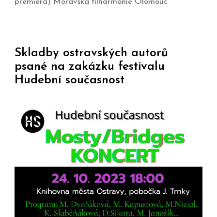
premiéra) Moravská filharmonie Olomouc
Skladby ostravských autorů
psané na zakázku festivalu
Hudební současnost