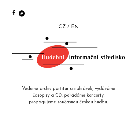
CZ
EN
Vedeme archiv partitur a nahrávek, vydáváme
časopisy a CD, pořádáme koncerty,
propagujeme současnou českou hudbu.