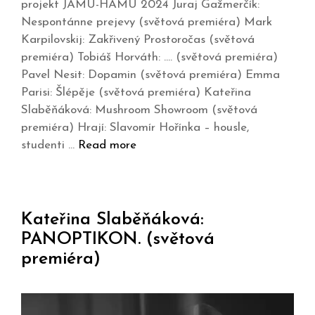
projekt JAMU-HAMU 2024 Juraj Gažmerčík:
Nespontánne prejevy (světová premiéra) Mark
Karpilovskij: Zakřivený Prostoročas (světová
premiéra) Tobiáš Horváth: …. (světová premiéra)
Pavel Nesit: Dopamin (světová premiéra) Emma
Parisi: Šlépěje (světová premiéra) Kateřina
Slaběňáková: Mushroom Showroom (světová
premiéra) Hrají: Slavomír Hořínka – housle,
studenti …
Read more
Kateřina Slaběňáková:
PANOPTIKON. (světová
premiéra)