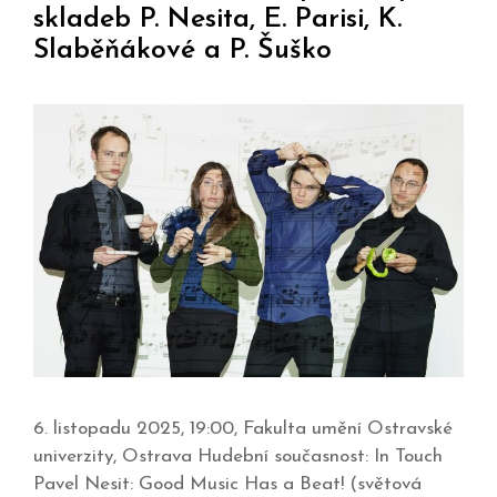
skladeb P. Nesita, E. Parisi, K.
Slaběňákové a P. Šuško
6. listopadu 2025, 19:00, Fakulta umění Ostravské
univerzity, Ostrava Hudební současnost: In Touch
Pavel Nesit: Good Music Has a Beat! (světová