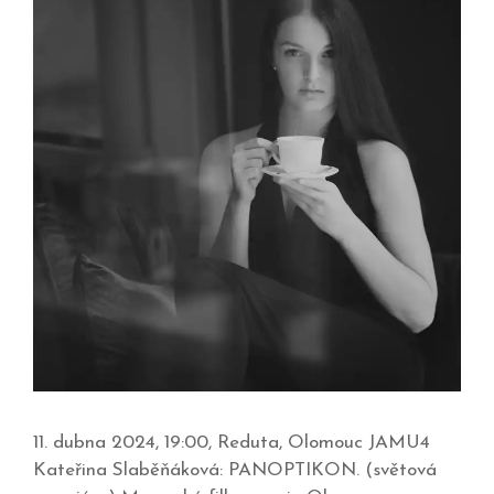
11. dubna 2024, 19:00, Reduta, Olomouc JAMU4
Kateřina Slaběňáková: PANOPTIKON. (světová