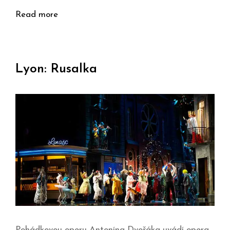
Read more
Lyon: Rusalka
Pohádkovou operu Antonína Dvořáka uvádí opera