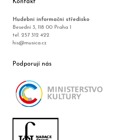
Kontakt
Hudební informační středisko
Besední 3, 118 00 Praha 1
tel. 257 312 422
his@musica.cz
Podporují nás