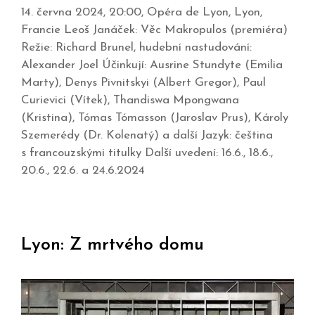
14. června 2024, 20:00, Opéra de Lyon, Lyon,
Francie Leoš Janáček: Věc Makropulos (premiéra)
Režie: Richard Brunel, hudební nastudování:
Alexander Joel Účinkují: Ausrine Stundyte (Emilia
Marty), Denys Pivnitskyi (Albert Gregor), Paul
Curievici (Vítek), Thandiswa Mpongwana
(Kristina), Tómas Tómasson (Jaroslav Prus), Károly
Szemerédy (Dr. Kolenatý) a další Jazyk: čeština
s francouzskými titulky Další uvedení: 16.6., 18.6.,
20.6., 22.6. a 24.6.2024
Lyon: Z mrtvého domu