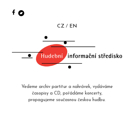
CZ
EN
Vedeme archiv partitur a nahrávek, vydáváme
časopisy a CD, pořádáme koncerty,
propagujeme současnou českou hudbu.