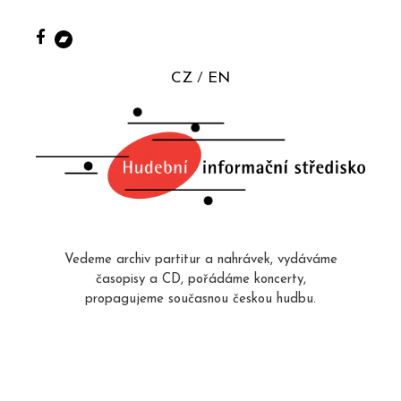
CZ
EN
Vedeme archiv partitur a nahrávek, vydáváme
časopisy a CD, pořádáme koncerty,
propagujeme současnou českou hudbu.