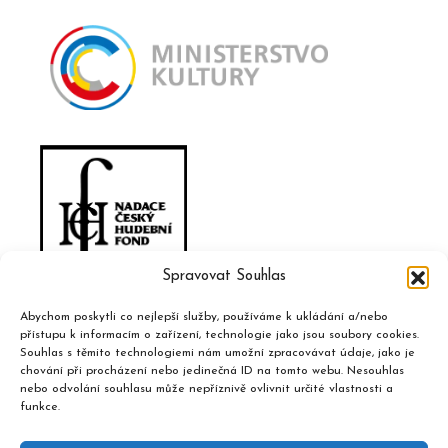
Spravovat Souhlas
Abychom poskytli co nejlepší služby, používáme k ukládání a/nebo
přístupu k informacím o zařízení, technologie jako jsou soubory cookies.
Souhlas s těmito technologiemi nám umožní zpracovávat údaje, jako je
chování při procházení nebo jedinečná ID na tomto webu. Nesouhlas
nebo odvolání souhlasu může nepříznivě ovlivnit určité vlastnosti a
funkce.