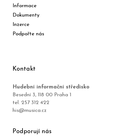
Informace
Dokumenty
Inzerce
Podpořte nás
Kontakt
Hudební informační středisko
Besední 3, 118 00 Praha 1
tel. 257 312 422
his@musica.cz
Podporují nás