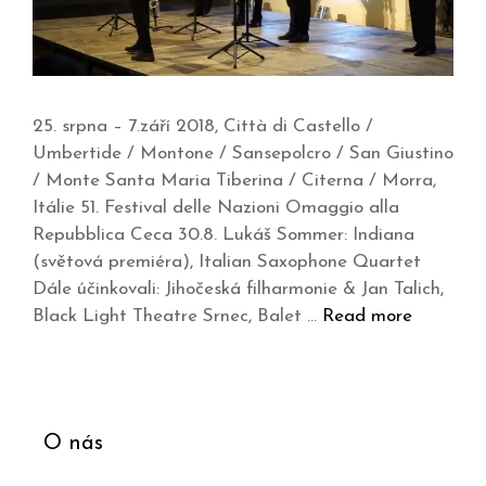
25. srpna – 7.září 2018, Città di Castello /
Umbertide / Montone / Sansepolcro / San Giustino
/ Monte Santa Maria Tiberina / Citerna / Morra,
Itálie 51. Festival delle Nazioni Omaggio alla
Repubblica Ceca 30.8. Lukáš Sommer: Indiana
(světová premiéra), Italian Saxophone Quartet
Dále účinkovali: Jihočeská filharmonie & Jan Talich,
Black Light Theatre Srnec, Balet …
Read more
O nás