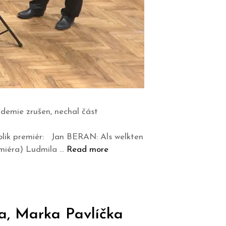
demie zrušen, nechal část
ik premiér: Jan BERAN: Als welkten
emiéra) Ludmila …
Read more
a, Marka Pavlíčka