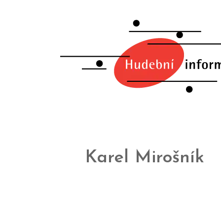
Karel Mirošník