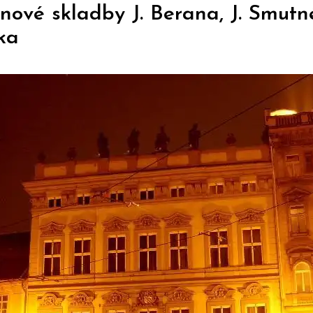
ové skladby J. Berana, J. Smutné
ka