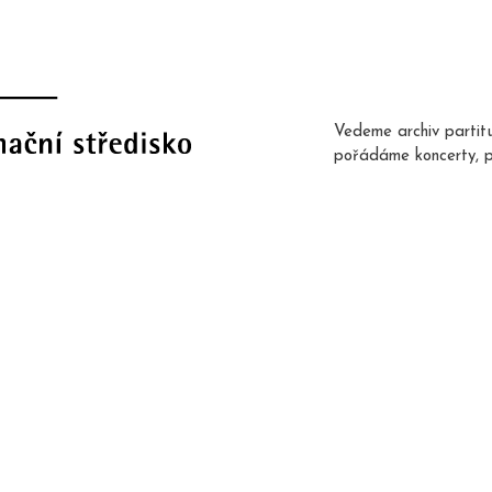
Vedeme archiv partit
pořádáme koncerty, 