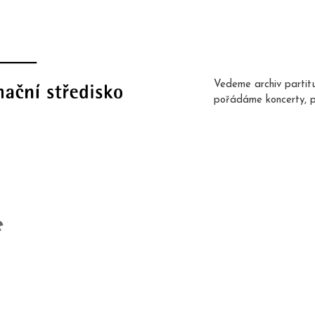
Vedeme archiv partit
pořádáme koncerty, 
e