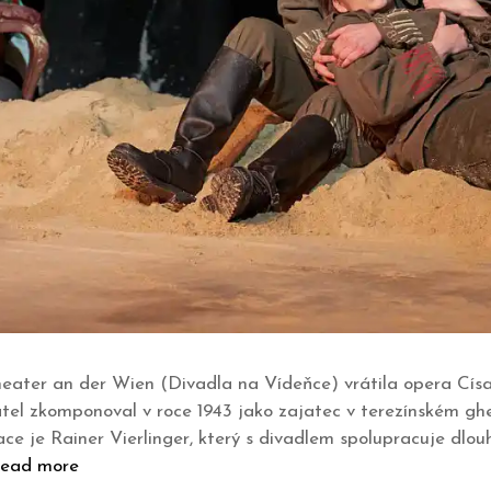
 Theater an der Wien (Divadla na Vídeňce) vrátila opera Cí
tel zkomponoval v roce 1943 jako zajatec v terezínském ghe
e je Rainer Vierlinger, který s divadlem spolupracuje dlou
ead more