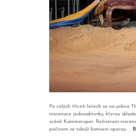
Po celých třiceti letech se na prkna
inscenace jednoaktovky, kterou sklada
scéně Kammeroper. Režisérem inscenac
počinem se zdejší komorní operou. …
R