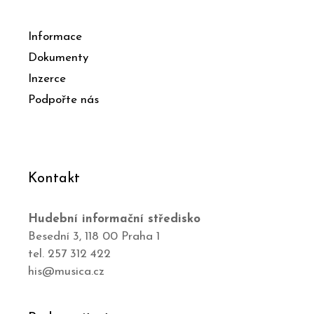
Informace
Dokumenty
Inzerce
Podpořte nás
Kontakt
Hudební informační středisko
Besední 3, 118 00 Praha 1
tel. 257 312 422
his@musica.cz