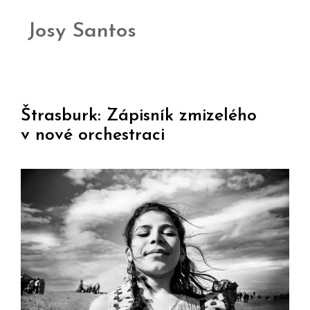
Josy Santos
Štrasburk: Zápisník zmizelého
v nové orchestraci