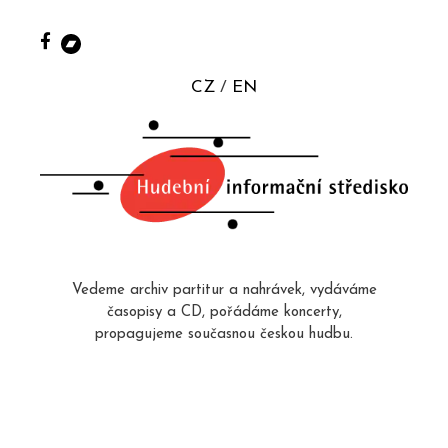
CZ
EN
Vedeme archiv partitur a nahrávek, vydáváme
časopisy a CD, pořádáme koncerty,
propagujeme současnou českou hudbu.