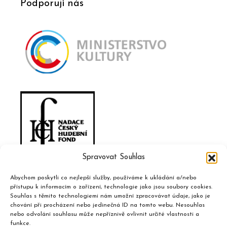
Podporují nás
Spravovat Souhlas
Abychom poskytli co nejlepší služby, používáme k ukládání a/nebo
přístupu k informacím o zařízení, technologie jako jsou soubory cookies.
Souhlas s těmito technologiemi nám umožní zpracovávat údaje, jako je
chování při procházení nebo jedinečná ID na tomto webu. Nesouhlas
nebo odvolání souhlasu může nepříznivě ovlivnit určité vlastnosti a
funkce.