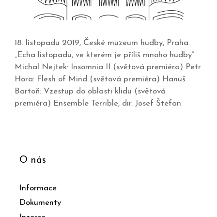
18. listopadu 2019, České muzeum hudby, Praha
„Echa listopadu, ve kterém je příliš mnoho hudby“
Michal Nejtek: Insomnia II (světová premiéra) Petr
Hora: Flesh of Mind (světová premiéra) Hanuš
Bartoň: Vzestup do oblasti klidu (světová
premiéra) Ensemble Terrible, dir. Josef Štefan
O nás
Informace
Dokumenty