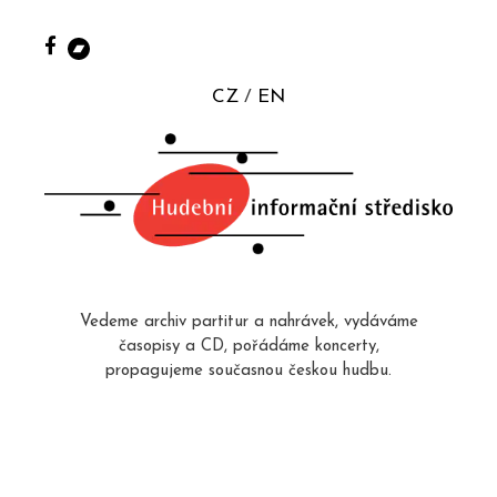
CZ
EN
Vedeme archiv partitur a nahrávek, vydáváme
časopisy a CD, pořádáme koncerty,
propagujeme současnou českou hudbu.