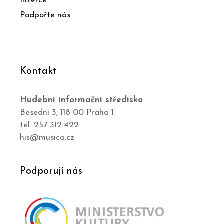
Inzerce
Podpořte nás
Kontakt
Hudební informační středisko
Besední 3, 118 00 Praha 1
tel. 257 312 422
his@musica.cz
Podporují nás