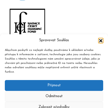
Spravovat Souhlas
Abychom poskytli co nejlepší služby, používáme k ukládání a/nebo
přístupu k informacím o zařízení, technologie jako jsou soubory cookies.
Souhlas s těmito technologiemi nám umožní zpracovávat údaje, jako je
chování při procházení nebo jedinečná ID na tomto webu. Nesouhlas
nebo odvolání souhlasu může nepříznivě ovlivnit určité vlastnosti a
funkce.
Příjmout
Odmítnout
Zobrazit předvolby