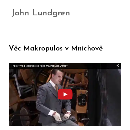
John Lundgren
Věc Makropulos v Mnichově