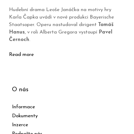
Hudební drama Leoše Janáčka na motivy hry
Karla Čapka uvádí v nové produkci Bayerische
Staatsoper. Operu nastudoval dirigent
Tomáš
Hanus
, v roli Alberta Gregora vystoupí
Pavel
Černoch
.
Read more
O nás
Informace
Dokumenty
Inzerce
Podpořte nás