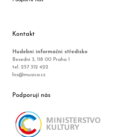
Kontakt
Hudební informační středisko
Besední 3, 118 00 Praha 1
tel. 257 312 422
his@musica.cz
Podporují nás