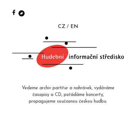
CZ
EN
Vedeme archiv partitur a nahrávek, vydáváme
časopisy a CD, pořádáme koncerty,
propagujeme současnou českou hudbu.