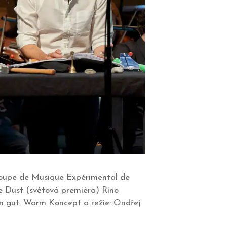
Groupe de Musique Expérimental de
 Dust (světová premiéra) Rino
n gut. Warm Koncept a režie: Ondřej