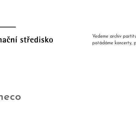
Vedeme archiv partit
pořádáme koncerty, 
heco