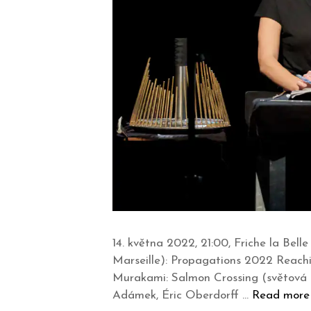
14. května 2022, 21:00, Friche la Be
Marseille): Propagations 2022 Reach
Murakami: Salmon Crossing (světová 
Adámek, Éric Oberdorff …
Read more