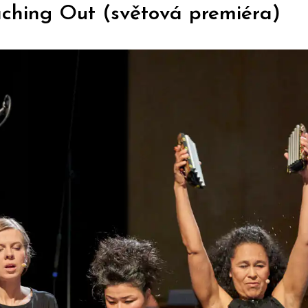
ching Out (světová premiéra)