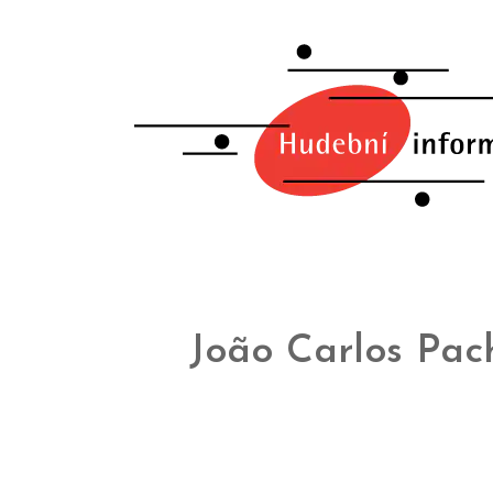
João Carlos Pac