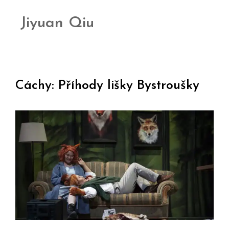
Jiyuan Qiu
Cáchy: Příhody lišky Bystroušky