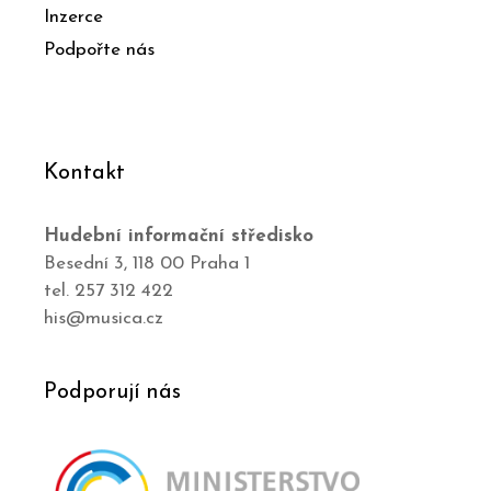
Inzerce
Podpořte nás
Kontakt
Hudební informační středisko
Besední 3, 118 00 Praha 1
tel. 257 312 422
his@musica.cz
Podporují nás