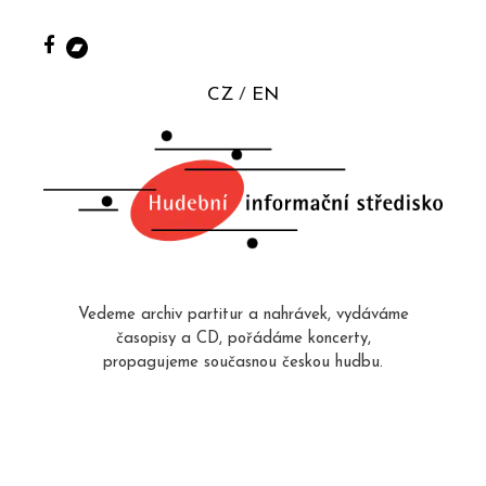
CZ
EN
Vedeme archiv partitur a nahrávek, vydáváme
časopisy a CD, pořádáme koncerty,
propagujeme současnou českou hudbu.