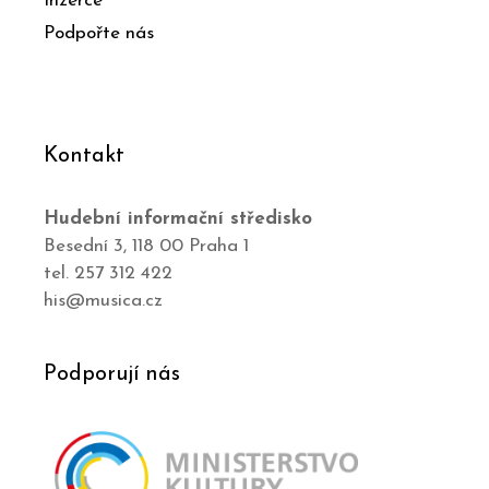
Inzerce
Podpořte nás
Kontakt
Hudební informační středisko
Besední 3, 118 00 Praha 1
tel. 257 312 422
his@musica.cz
Podporují nás