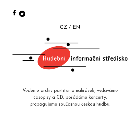
CZ
EN
Vedeme archiv partitur a nahrávek, vydáváme
časopisy a CD, pořádáme koncerty,
propagujeme současnou českou hudbu.