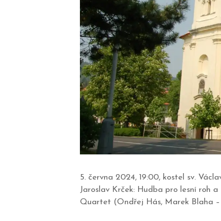
5. června 2024, 19:00, kostel sv. Vá
Jaroslav Krček: Hudba pro lesní roh a
Quartet (Ondřej Hás, Marek Blaha – h