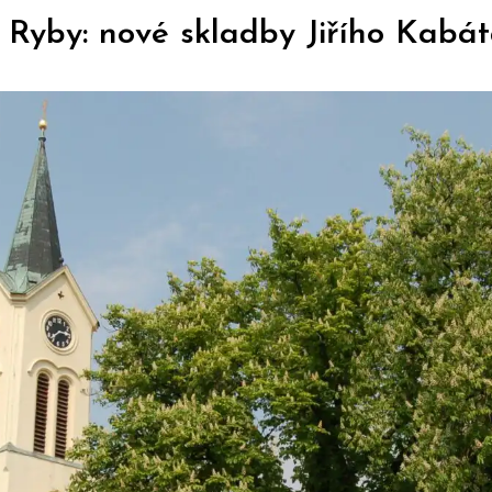
 Ryby: nové skladby Jiřího Kabá