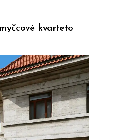
smyčcové kvarteto