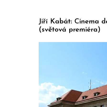
Jiří Kabát: Cinema d
(světová premiéra)