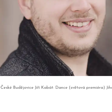
, České Budějovice Jiří Kabát: Dance (světová premiéra) Jiho