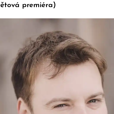
větová premiéra)