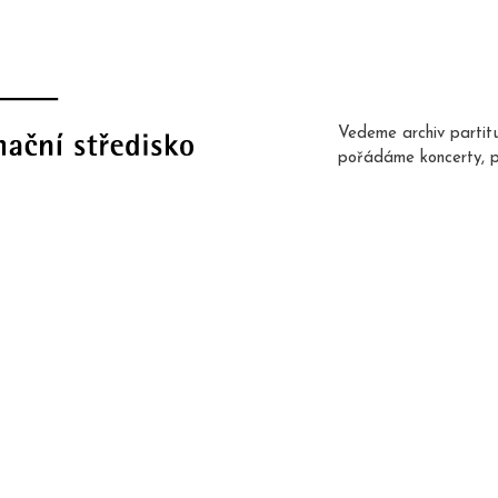
Vedeme archiv partit
pořádáme koncerty, 