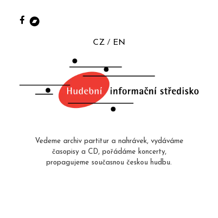
CZ
EN
Vedeme archiv partitur a nahrávek, vydáváme
časopisy a CD, pořádáme koncerty,
propagujeme současnou českou hudbu.