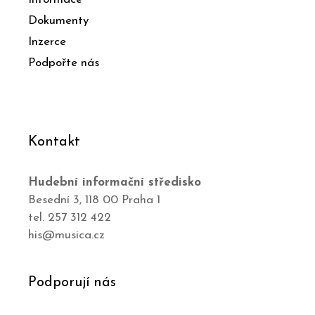
Dokumenty
Inzerce
Podpořte nás
Kontakt
Hudební informační středisko
Besední 3, 118 00 Praha 1
tel. 257 312 422
his@musica.cz
Podporují nás