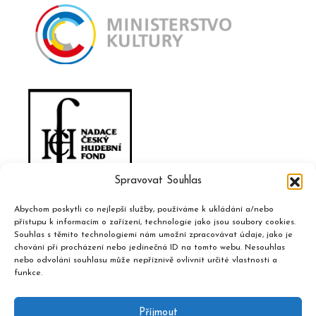
Spravovat Souhlas
Abychom poskytli co nejlepší služby, používáme k ukládání a/nebo
přístupu k informacím o zařízení, technologie jako jsou soubory cookies.
Souhlas s těmito technologiemi nám umožní zpracovávat údaje, jako je
chování při procházení nebo jedinečná ID na tomto webu. Nesouhlas
nebo odvolání souhlasu může nepříznivě ovlivnit určité vlastnosti a
funkce.
Příjmout