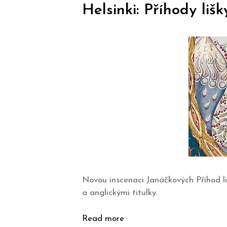
Helsinki: Příhody liš
Novou inscenaci Janáčkových Příhod li
a anglickými titulky.
Read more