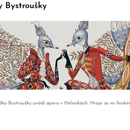
ky Bystroušky
šky Bystroušky uvádí opera v Helsinkách. Hraje se ve finské