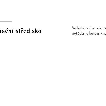
Vedeme archiv partit
pořádáme koncerty, 