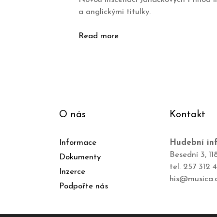
a anglickými titulky.
Read more
O nás
Kontakt
Informace
Hudební inf
Besední 3, 11
Dokumenty
tel. 257 312 
Inzerce
his@musica.
Podpořte nás