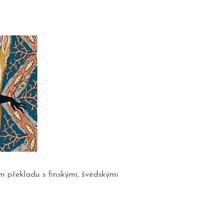
m překladu s finskými, švédskými