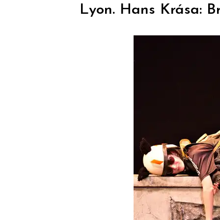
Lyon. Hans Krása: B