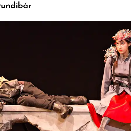
rundibár