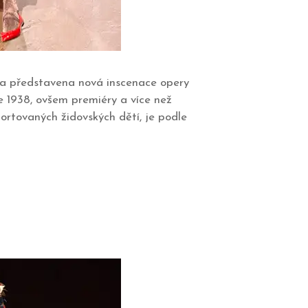
yla představena nová inscenace opery
e 1938, ovšem premiéry a více než
ortovaných židovských dětí, je podle