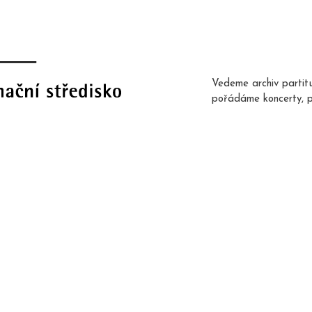
Vedeme archiv partit
pořádáme koncerty, 