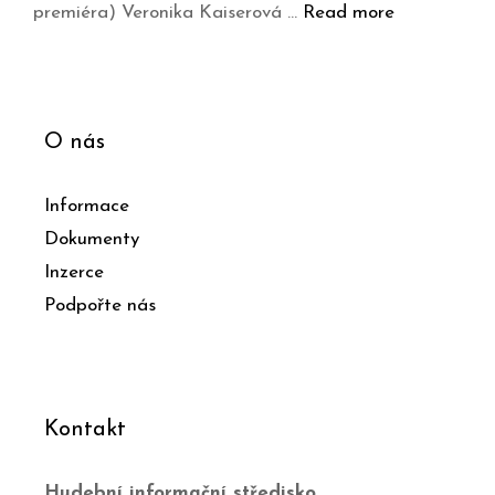
premiéra) Veronika Kaiserová …
Read more
O nás
Informace
Dokumenty
Inzerce
Podpořte nás
Kontakt
Hudební informační středisko