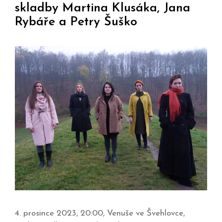
skladby Martina Klusáka, Jana
Rybáře a Petry Šuško
4. prosince 2023, 20:00, Venuše ve Švehlovce,