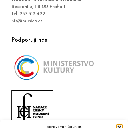
Besední 3, 118 00 Praha 1
tel. 257 312 422
his@musica.cz
Podporují nás
Spravovat Souhlas