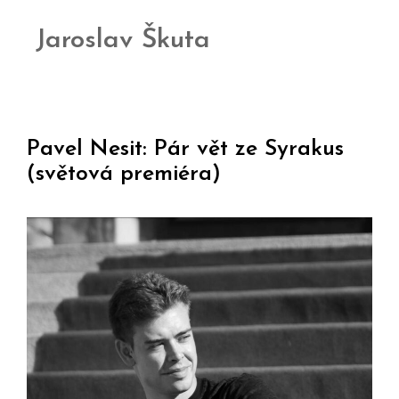
Jaroslav Škuta
Pavel Nesit: Pár vět ze Syrakus
(světová premiéra)