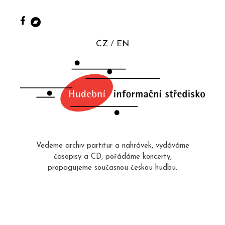
CZ
EN
Vedeme archiv partitur a nahrávek, vydáváme
časopisy a CD, pořádáme koncerty,
propagujeme současnou českou hudbu.