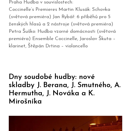
Praha Hudba v souvislostech:
Coccinelle’s Premieres Martin Klusák: Schovka
(světová premiéra) Jan Rybář: 6 příběhů pro 5
ženských hlasů a 2 nástroje (světová premiéra)
Petra Šuško: Hudba vzorné domácnosti (světová
premiéra) Ensemble Coccinelle, Jaroslav Škuta –
klarinet, Štěpán Drtina – violoncello
Dny soudobé hudby: nové
skladby J. Berana, J. Smutného, A.
Hermutha, J. Nováka a K.
Mirošníka