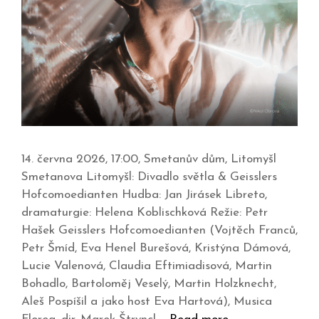
14. června 2026, 17:00, Smetanův dům, Litomyšl
Smetanova Litomyšl: Divadlo světla & Geisslers
Hofcomoedianten Hudba: Jan Jirásek Libreto,
dramaturgie: Helena Koblischková Režie: Petr
Hašek Geisslers Hofcomoedianten (Vojtěch Franců,
Petr Šmíd, Eva Henel Burešová, Kristýna Dámová,
Lucie Valenová, Claudia Eftimiadisová, Martin
Bohadlo, Bartoloměj Veselý, Martin Holzknecht,
Aleš Pospíšil a jako host Eva Hartová), Musica