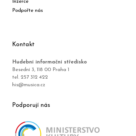
Inzerce
Podpořte nás
Kontakt
Hudební informační středisko
Besední 3, 118 00 Praha 1
tel. 257 312 422
his@musica.cz
Podporují nás