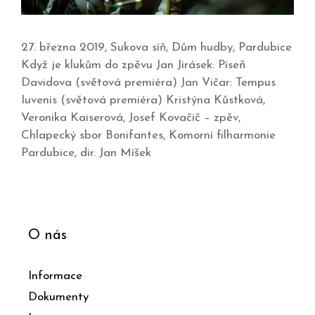
27. března 2019, Sukova síň, Dům hudby, Pardubice
Když je klukům do zpěvu Jan Jirásek: Píseň
Davidova (světová premiéra) Jan Vičar: Tempus
Iuvenis (světová premiéra) Kristýna Kůstková,
Veronika Kaiserová, Josef Kovačič – zpěv,
Chlapecký sbor Bonifantes, Komorní filharmonie
Pardubice, dir. Jan Míšek
O nás
Informace
Dokumenty