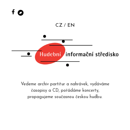
CZ
EN
Vedeme archiv partitur a nahrávek, vydáváme
časopisy a CD, pořádáme koncerty,
propagujeme současnou českou hudbu.