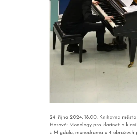
24. října 2024, 18:00, Knihovna měst
Hosová: Monology pro klarinet a klaví
z Migdalu, monodrama o 4 obrazech pr