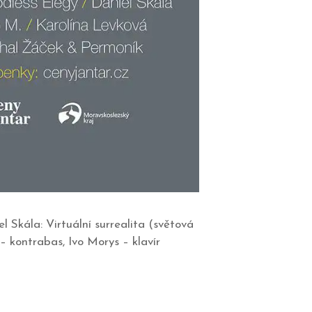
 Skála: Virtuální surrealita (světová
s – kontrabas, Ivo Morys – klavír