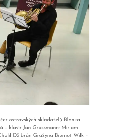
ečer ostravských skladatelů Blanka
ná – klavír Jan Grossmann: Miriam
halíl Džibrán Grażyna Biernot Wilk –