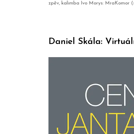
zpěv, kalimba Ivo Morys: MraKomor (
Daniel Skála: Virtuál