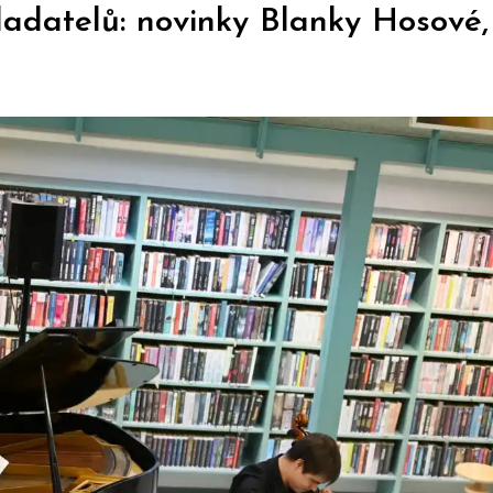
kladatelů: novinky Blanky Hosov