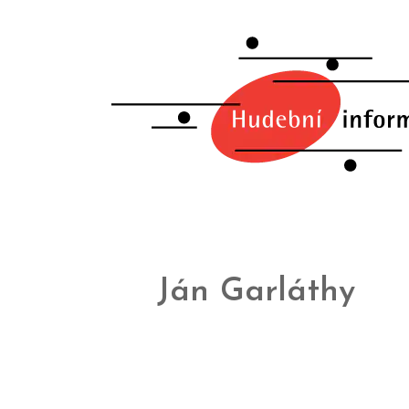
Ján Garláthy