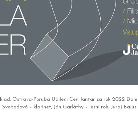
klad, Ostrava-Poruba Udílení Cen Jantar za rok 2022 Daniel
 Svobodová – klarinet, Ján Garláthy – lesní roh, Juraj Bajú