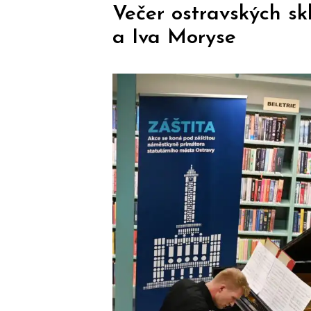
Večer ostravských s
a Iva Moryse