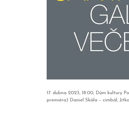
17. dubna 2023, 18:00, Dům kultury Po
premiéra) Daniel Skála – cimbál, Jitka