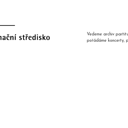
Vedeme archiv partit
pořádáme koncerty, 