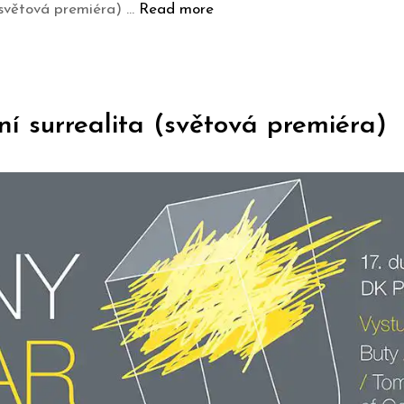
světová premiéra) …
Read more
ní surrealita (světová premiéra)