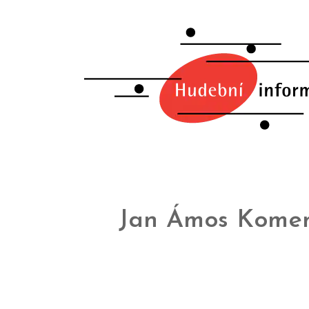
Jan Ámos Kome