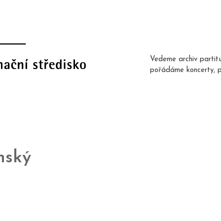
Vedeme archiv partit
pořádáme koncerty, 
nský