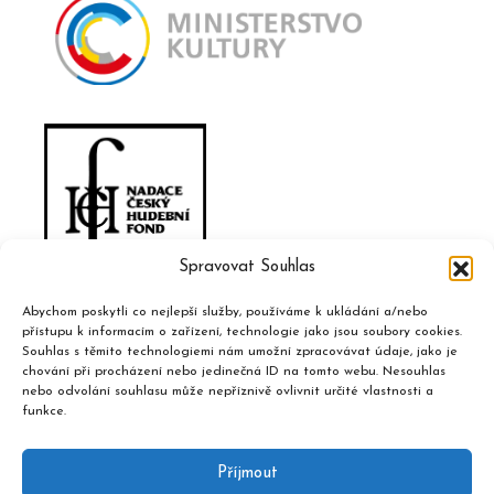
Spravovat Souhlas
Abychom poskytli co nejlepší služby, používáme k ukládání a/nebo
přístupu k informacím o zařízení, technologie jako jsou soubory cookies.
Souhlas s těmito technologiemi nám umožní zpracovávat údaje, jako je
chování při procházení nebo jedinečná ID na tomto webu. Nesouhlas
nebo odvolání souhlasu může nepříznivě ovlivnit určité vlastnosti a
funkce.
Příjmout