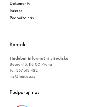
Dokumenty
Inzerce
Podpořte nás
Kontakt
Hudební informační středisko
Besední 3, 118 00 Praha 1
tel. 257 312 422
his@musica.cz
Podporují nás