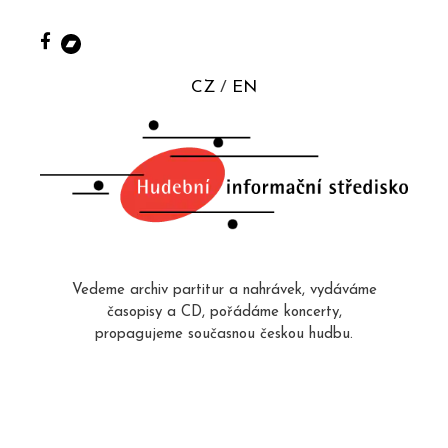
CZ
EN
Vedeme archiv partitur a nahrávek, vydáváme
časopisy a CD, pořádáme koncerty,
propagujeme současnou českou hudbu.