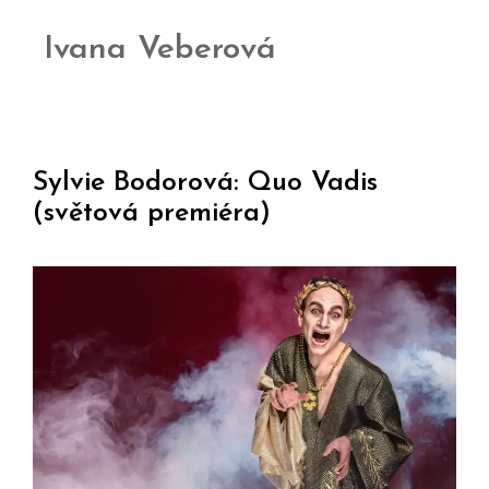
Ivana Veberová
Sylvie Bodorová: Quo Vadis
(světová premiéra)