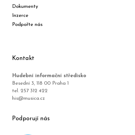
Dokumenty
Inzerce
Podpořte nás
Kontakt
Hudební informační středisko
Besední 3, 118 00 Praha 1
tel. 257 312 422
his@musica.cz
Podporují nás