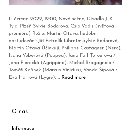
11. června 2022, 19:00, Nová scéna, Divadlo J. K.
Tyla, Plzeň Sylvie Bodorová: Quo Vadis (světová
premiéra) Režie: Martin Otava, hudební
nastudování: Jiří Petrdlík Libreto: Sylvie Bodorová,
Martin Otava Účinkují: Philippe Castagner (Nero),
Ivana Veberová (Poppea), Jana Foff Tetourová /
Jana Piorecká (Agrippina), Michal Bragagnolo /
Tomáš Kořínek (Marcus Vinicius), Vanda Šípová /
Eva Hartová (Lygie), …
Read more
O nás
Informace