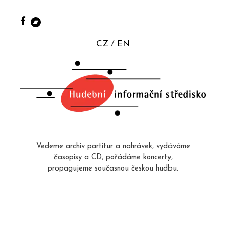
CZ
EN
Vedeme archiv partitur a nahrávek, vydáváme
časopisy a CD, pořádáme koncerty,
propagujeme současnou českou hudbu.