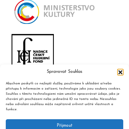
Spravovat Souhlas
Abychom poskytli co nejlepší služby, používáme k ukládání a/nebo
přístupu k informacím o zařízení, technologie jako jsou soubory cookies.
Souhlas s těmito technologiemi nám umožní zpracovávat údaje, jako je
chování při procházení nebo jedinečná ID na tomto webu. Nesouhlas
nebo odvolání souhlasu může nepříznivě ovlivnit určité vlastnosti a
funkce.
Příjmout