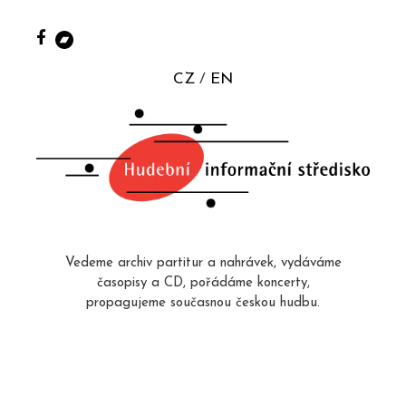
CZ
EN
Vedeme archiv partitur a nahrávek, vydáváme
časopisy a CD, pořádáme koncerty,
propagujeme současnou českou hudbu.