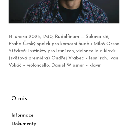
14. února 2023, 17:30, Rudolfinum — Sukova síň,
Praha Český spolek pro komorní hudbu Miloš Orson
Štědroň: Instinkty pro lesní roh, violoncello a klavír
(světová premiéra) Ondřej Vrabec – lesní roh, Ivan
Vokáč – violoncello, Daniel Wiesner – klavír
O nás
Informace
Dokumenty