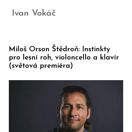
Ivan Vokáč
Miloš Orson Štědroň: Instinkty
pro lesní roh, violoncello a klavír
(světová premiéra)