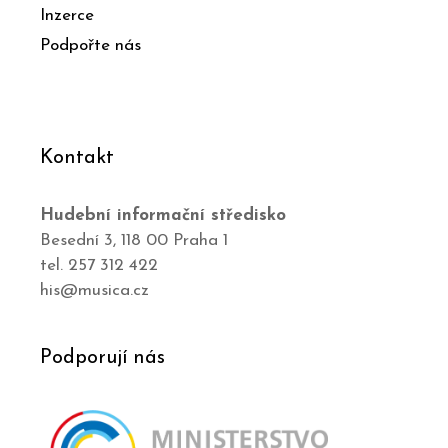
Inzerce
Podpořte nás
Kontakt
Hudební informační středisko
Besední 3, 118 00 Praha 1
tel. 257 312 422
his@musica.cz
Podporují nás