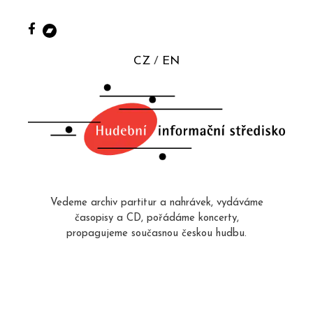
CZ
EN
Vedeme archiv partitur a nahrávek, vydáváme
časopisy a CD, pořádáme koncerty,
propagujeme současnou českou hudbu.