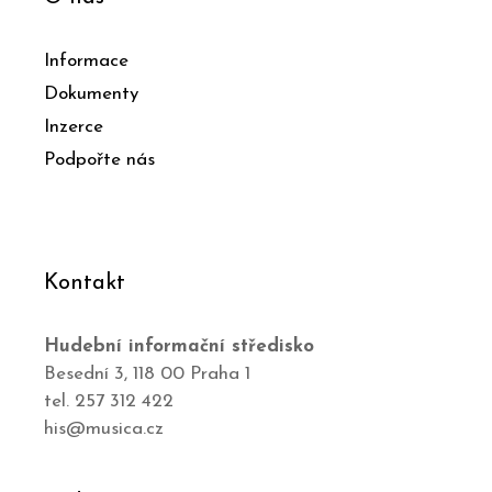
Informace
Dokumenty
Inzerce
Podpořte nás
Kontakt
Hudební informační středisko
Besední 3, 118 00 Praha 1
tel. 257 312 422
his@musica.cz