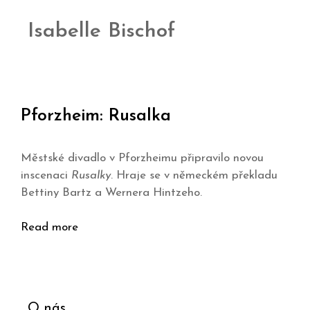
Isabelle Bischof
Pforzheim: Rusalka
Městské divadlo v Pforzheimu připravilo novou
inscenaci
Rusalky
. Hraje se v německém překladu
Bettiny Bartz a Wernera Hintzeho.
Read more
O nás