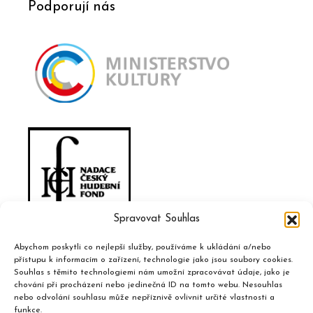
Podporují nás
Spravovat Souhlas
Abychom poskytli co nejlepší služby, používáme k ukládání a/nebo
přístupu k informacím o zařízení, technologie jako jsou soubory cookies.
Souhlas s těmito technologiemi nám umožní zpracovávat údaje, jako je
chování při procházení nebo jedinečná ID na tomto webu. Nesouhlas
nebo odvolání souhlasu může nepříznivě ovlivnit určité vlastnosti a
funkce.