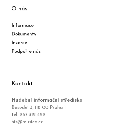
O nás
Informace
Dokumenty
Inzerce
Podpořte nás
Kontakt
Hudební informační středisko
Besední 3, 118 00 Praha 1
tel. 257 312 422
his@musica.cz