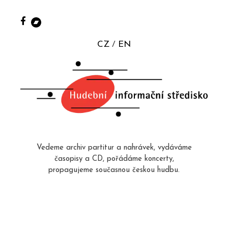
CZ
EN
Vedeme archiv partitur a nahrávek, vydáváme
časopisy a CD, pořádáme koncerty,
propagujeme současnou českou hudbu.