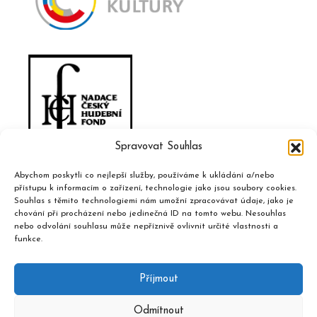
Spravovat Souhlas
Abychom poskytli co nejlepší služby, používáme k ukládání a/nebo
přístupu k informacím o zařízení, technologie jako jsou soubory cookies.
Souhlas s těmito technologiemi nám umožní zpracovávat údaje, jako je
chování při procházení nebo jedinečná ID na tomto webu. Nesouhlas
nebo odvolání souhlasu může nepříznivě ovlivnit určité vlastnosti a
funkce.
Příjmout
Odmítnout