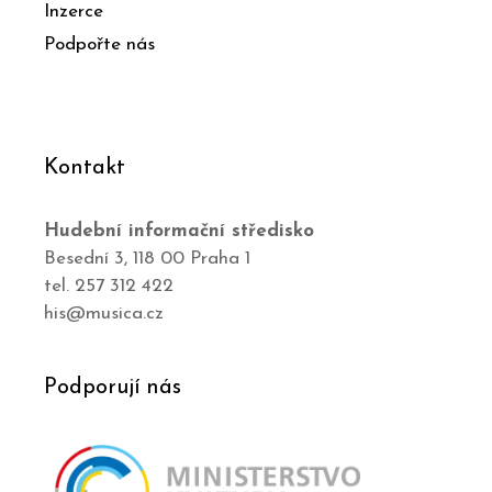
Inzerce
Podpořte nás
Kontakt
Hudební informační středisko
Besední 3, 118 00 Praha 1
tel. 257 312 422
his@musica.cz
Podporují nás