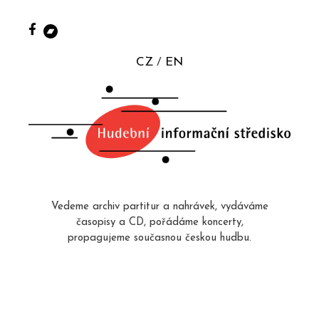
CZ
EN
Vedeme archiv partitur a nahrávek, vydáváme
časopisy a CD, pořádáme koncerty,
propagujeme současnou českou hudbu.