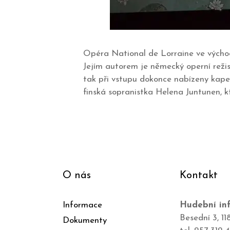
Opéra National de Lorraine ve výcho
Jejím autorem je německý operní režis
tak při vstupu dokonce nabízeny kapes
finská sopranistka Helena Juntunen, 
O nás
Kontakt
Informace
Hudební inf
Besední 3, 11
Dokumenty