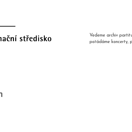
Vedeme archiv partit
pořádáme koncerty, 
n