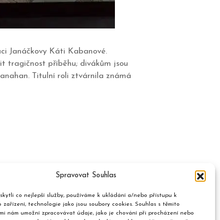
aci Janáčkovy Káti Kabanové.
it tragičnost příběhu; divákům jsou
nahan. Titulní roli ztvárnila známá
Spravovat Souhlas
kytli co nejlepší služby, používáme k ukládání a/nebo přístupu k
 zařízení, technologie jako jsou soubory cookies. Souhlas s těmito
mi nám umožní zpracovávat údaje, jako je chování při procházení nebo