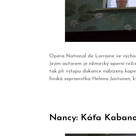
Opéra National de Lorraine ve výcho
Jejím autorem je německý operní režis
tak při vstupu dokonce nabízeny kapes
finská sopranistka Helena Juntunen, 
Nancy: Káťa Kaban