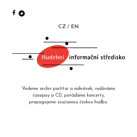
CZ
EN
Vedeme archiv partitur a nahrávek, vydáváme
časopisy a CD, pořádáme koncerty,
propagujeme současnou českou hudbu.