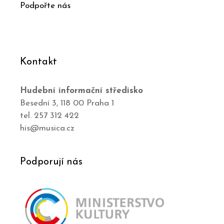
Podpořte nás
Kontakt
Hudební informační středisko
Besední 3, 118 00 Praha 1
tel. 257 312 422
his@musica.cz
Podporují nás