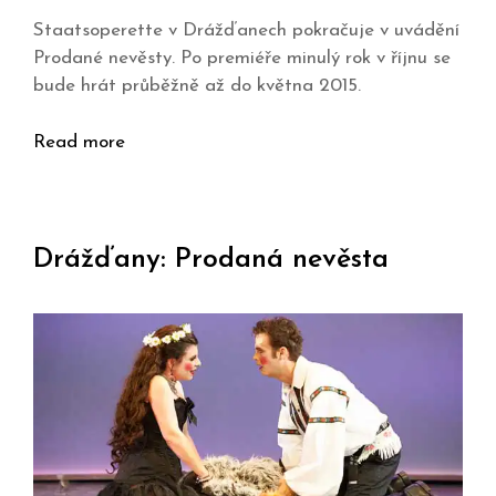
Staatsoperette v Drážďanech pokračuje v uvádění
Prodané nevěsty. Po premiéře minulý rok v říjnu se
bude hrát průběžně až do května 2015.
Read more
Drážďany: Prodaná nevěsta