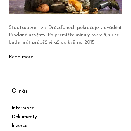
Staatsoperette v Drážďanech pokračuje v uvádění
Prodané nevěsty. Po premiéře minulý rok v říjnu se
bude hrát průběžně až do května 2015.
Read more
O nás
Informace
Dokumenty
Inzerce