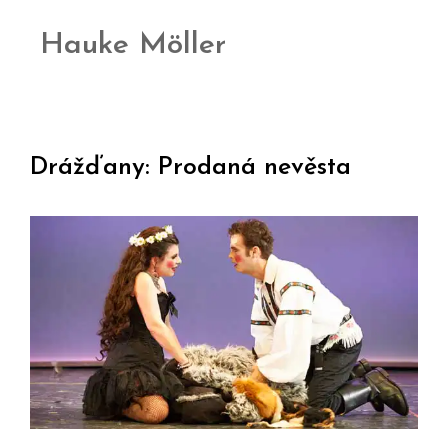
Hauke Möller
Drážďany: Prodaná nevěsta