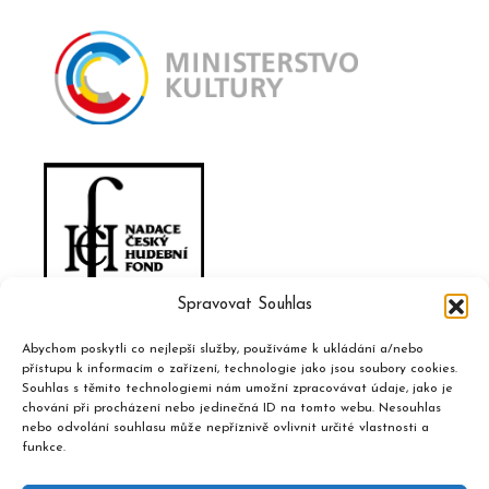
Spravovat Souhlas
Abychom poskytli co nejlepší služby, používáme k ukládání a/nebo
přístupu k informacím o zařízení, technologie jako jsou soubory cookies.
Souhlas s těmito technologiemi nám umožní zpracovávat údaje, jako je
chování při procházení nebo jedinečná ID na tomto webu. Nesouhlas
nebo odvolání souhlasu může nepříznivě ovlivnit určité vlastnosti a
funkce.