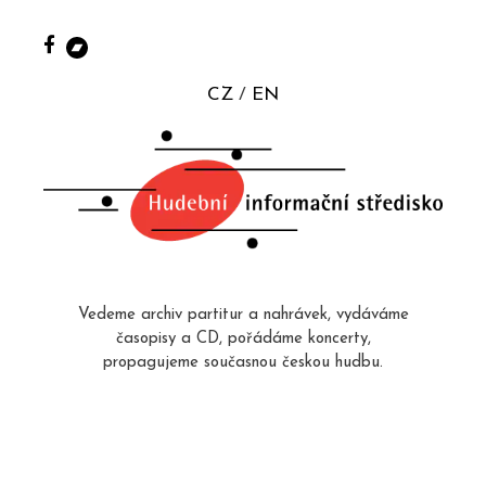
CZ
EN
Vedeme archiv partitur a nahrávek, vydáváme
časopisy a CD, pořádáme koncerty,
propagujeme současnou českou hudbu.