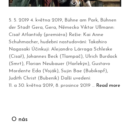
5. 5. 2019 4. května 2019, Bühne am Park, Bühnen
der Stadt Gera, Gera, Německo Viktor Ullmann:
Císař Atlantidy (premiéra) Režie: Kai Anne
Schuhmacher, hudební nastudování: Takahiro
Nagasaki Účinkují: Alejandro Lárraga Schleske
(Císař), Johannes Beck (Tlampač), Ulrich Burdack
(Smrt), Florian Neubauer (Harlekýn), Gustavo
Mordente Eda (Voják), Sujin Bae (Bubikopf),
Judith Christ (Bubeník) Další uvedení:
11. a 30. května 2019, 8. prosince 2019 …
Read more
O nás