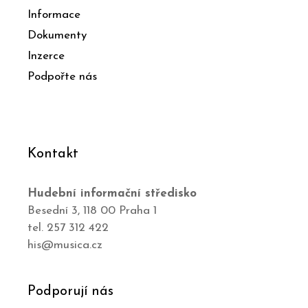
Informace
Dokumenty
Inzerce
Podpořte nás
Kontakt
Hudební informační středisko
Besední 3, 118 00 Praha 1
tel. 257 312 422
his@musica.cz
Podporují nás