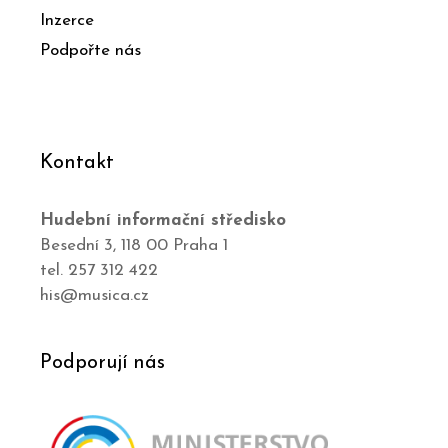
Inzerce
Podpořte nás
Kontakt
Hudební informační středisko
Besední 3, 118 00 Praha 1
tel. 257 312 422
his@musica.cz
Podporují nás