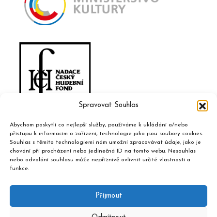
Spravovat Souhlas
Abychom poskytli co nejlepší služby, používáme k ukládání a/nebo
přístupu k informacím o zařízení, technologie jako jsou soubory cookies.
Souhlas s těmito technologiemi nám umožní zpracovávat údaje, jako je
chování při procházení nebo jedinečná ID na tomto webu. Nesouhlas
nebo odvolání souhlasu může nepříznivě ovlivnit určité vlastnosti a
funkce.
Příjmout