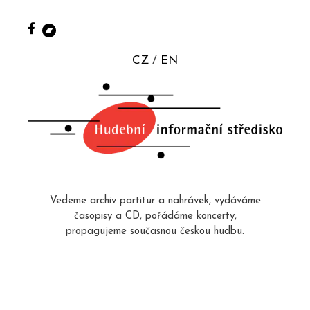
CZ
EN
Vedeme archiv partitur a nahrávek, vydáváme
časopisy a CD, pořádáme koncerty,
propagujeme současnou českou hudbu.