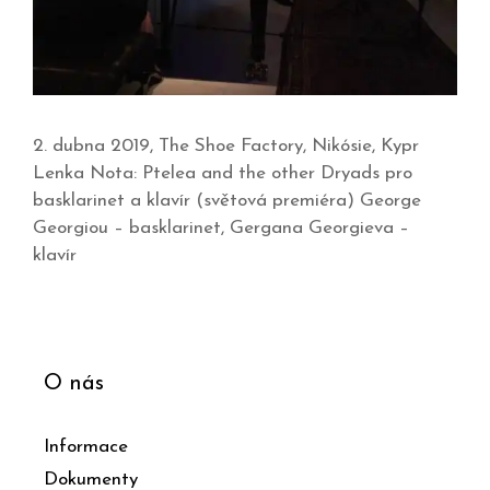
2. dubna 2019, The Shoe Factory, Nikósie, Kypr
Lenka Nota: Ptelea and the other Dryads pro
basklarinet a klavír (světová premiéra) George
Georgiou – basklarinet, Gergana Georgieva –
klavír
O nás
Informace
Dokumenty