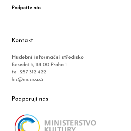
Podpořte nás
Kontakt
Hudební informační středisko
Besední 3, 118 00 Praha 1
tel. 257 312 422
his@musica.cz
Podporují nás