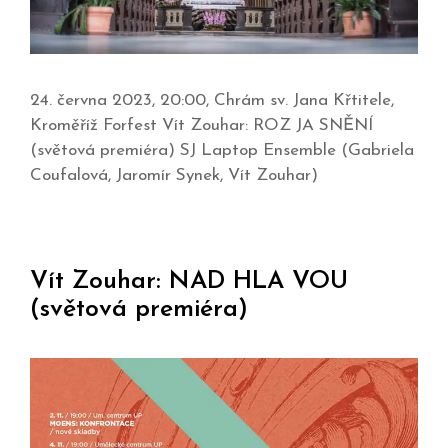
24. června 2023, 20:00, Chrám sv. Jana Křtitele,
Kroměříž Forfest Vít Zouhar: ROZ JA SNĚNÍ
(světová premiéra) SJ Laptop Ensemble (Gabriela
Coufalová, Jaromír Synek, Vít Zouhar)
Vít Zouhar: NAD HLA VOU
(světová premiéra)