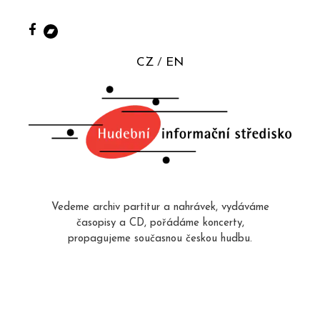
CZ
EN
Vedeme archiv partitur a nahrávek, vydáváme
časopisy a CD, pořádáme koncerty,
propagujeme současnou českou hudbu.