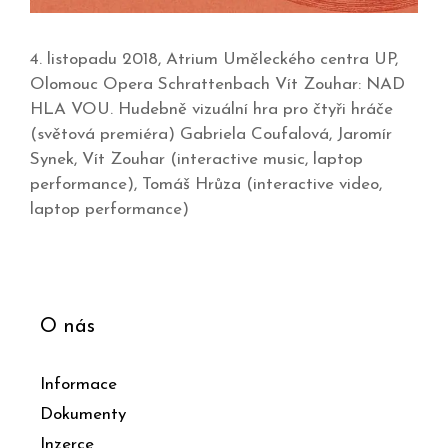
4. listopadu 2018, Atrium Uměleckého centra UP,
Olomouc Opera Schrattenbach Vít Zouhar: NAD
HLA VOU. Hudebně vizuální hra pro čtyři hráče
(světová premiéra) Gabriela Coufalová, Jaromír
Synek, Vít Zouhar (interactive music, laptop
performance), Tomáš Hrůza (interactive video,
laptop performance)
O nás
Informace
Dokumenty
Inzerce