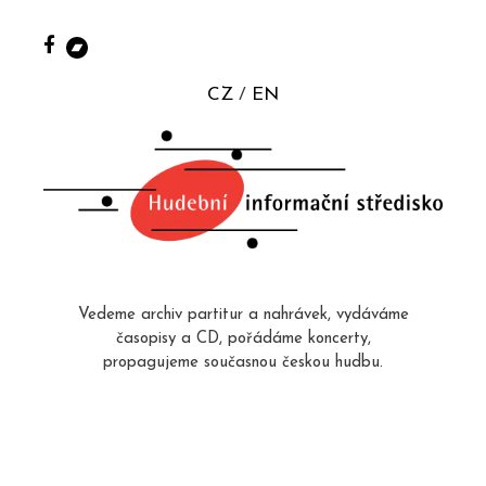
CZ
EN
Vedeme archiv partitur a nahrávek, vydáváme
časopisy a CD, pořádáme koncerty,
propagujeme současnou českou hudbu.