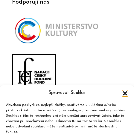
Podporují nás
Spravovat Souhlas
Abychom poskytli co nejlepší služby, používáme k ukládání a/nebo
přístupu k informacím o zařízení, technologie jako jsou soubory cookies.
Souhlas s těmito technologiemi nám umožní zpracovávat údaje, jako je
chování při procházení nebo jedinečná ID na tomto webu. Nesouhlas
nebo odvolání souhlasu může nepříznivě ovlivnit určité vlastnosti a
funkce.