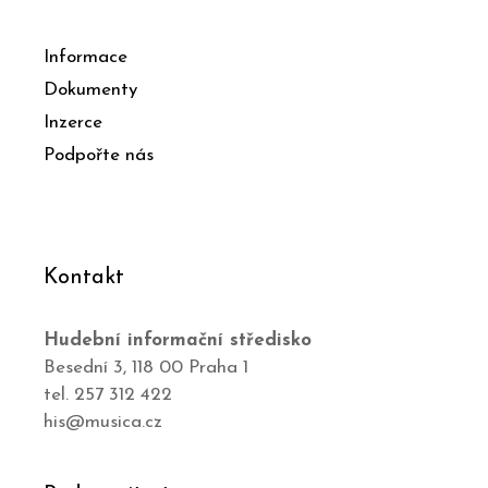
Informace
Dokumenty
Inzerce
Podpořte nás
Kontakt
Hudební informační středisko
Besední 3, 118 00 Praha 1
tel. 257 312 422
his@musica.cz